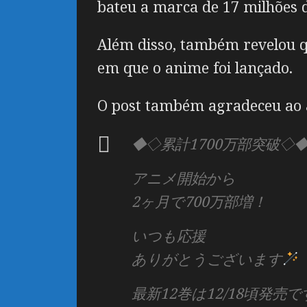
bateu a marca de 17 milhões d
Além disso, também revelou q
em que o anime foi lançado.
O post também agradeceu ao a
◆◇累計1700万部突破◇
アニメ開始から
2ヶ月で700万部増！
いつも応援
ありがとうございます
最新12巻は12/18頃発売