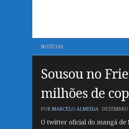
NOTÍCIAS
Sousou no Fri
milhões de cop
POR
MARCELO ALMEIDA
·
DEZEMBRO 2
O twitter oficial do mangá de