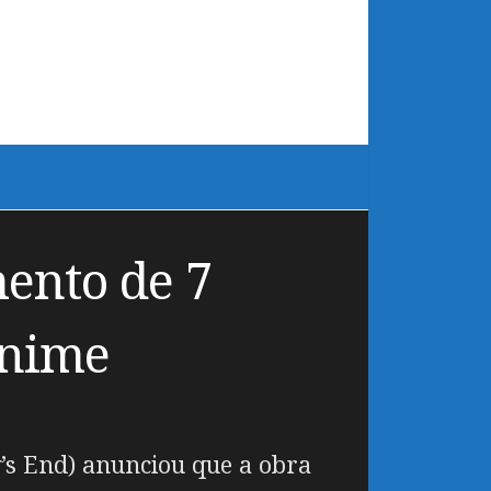
ento de 7
anime
’s End) anunciou que a obra