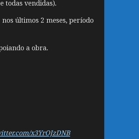
e todas vendidas).
 nos últimos 2 meses, período
poiando a obra.
witter.com/x3YrOJzDNB