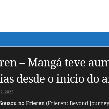
eren – Mangá teve aum
ias desde o inicio do 
, 2023
Sousou no Frieren
(Frieren: Beyond Journey