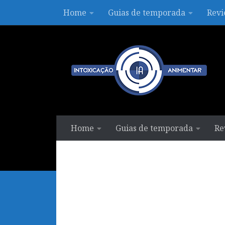
Home
Guias de temporada
Revi
Skip to content
Home
Guias de temporada
Re