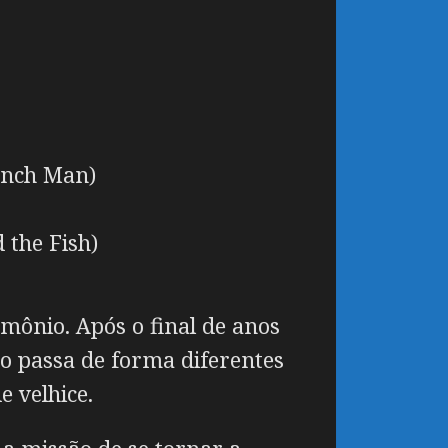
unch Man)
 the Fish)
emônio. Após o final de anos
po passa de forma diferentes
 velhice.