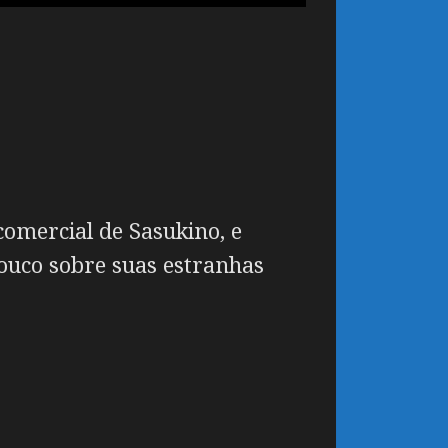
comercial de Sasukino, e
ouco sobre suas estranhas