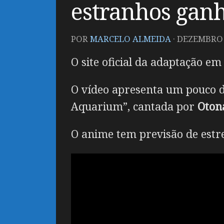
estranhos ganh
POR
MARCELO ALMEIDA
·
DEZEMBRO 1
O site oficial da adaptação e
O vídeo apresenta um pouco d
Aquarium”, cantada por
Otona
O anime tem previsão de estrei