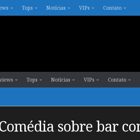
ews
Tops
Notícias
VIPs
Contato
views
Tops
Notícias
VIPs
Contato
Comédia sobre bar co