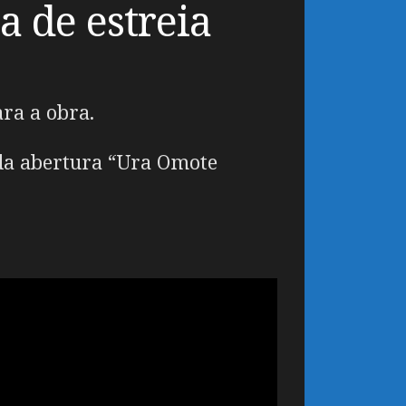
a de estreia
ara a obra.
da abertura “Ura Omote