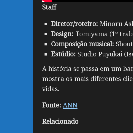
Staff
Diretor/roteiro:
Minoru Ashi
Design:
Tomiyama (1º trab
Composição musical:
Shout
Estúdio:
Studio Puyukai (Ise
A história se passa em um bar
mostra os mais diferentes cl
vidas.
Fonte:
ANN
Relacionado