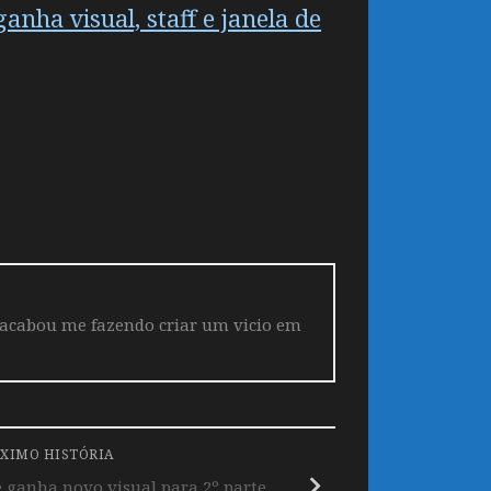
nha visual, staff e janela de
 acabou me fazendo criar um vicio em
XIMO HISTÓRIA
ganha novo visual para 2º parte