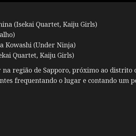
na (Isekai Quartet, Kaiju Girls)
alho)
a Kowashi (Under Ninja)
kai Quartet, Kaiju Girls)
 na região de Sapporo, próximo ao distrito 
ientes frequentando o lugar e contando um p