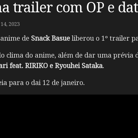
a trailer com OP e dat
4, 2023
m anime de
Snack Basue
liberou o 1º trailer p
o clima do anime, além de dar uma prévia 
ri feat. RIRIKO e Ryouhei Sataka
.
a para o dai 12 de janeiro.