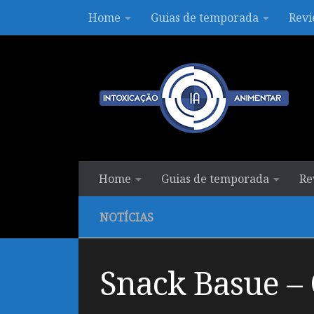
Home
Guias de temporada
Revi
Skip to content
Home
Guias de temporada
Re
NOTÍCIAS
Snack Basue – 