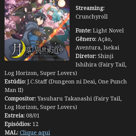
Streaming:
Crunchyroll
Fonte:
Light Novel
Gênero:
Ação,
Aventura, Isekai
Diretor:
Shinji
Ishihira (Fairy Tail,
Log Horizon, Super Lovers)
Estúdio:
J.C.Staff (Dungeon ni Deai, One Punch
Man II)
Compositor:
Yasuharu Takanashi (Fairy Tail,
Log Horizon, Super Lovers)
Estreia:
08/01
Episódios:
12
MAL:
Clique aqui