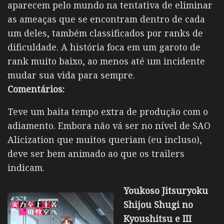
aparecem pelo mundo na tentativa de eliminar
as ameaças que se encontram dentro de cada
um deles, também classificados por ranks de
dificuldade. A história foca em um garoto de
rank muito baixo, ao menos até um incidente
mudar sua vida para sempre.
Comentários:
Teve um baita tempo extra de produção com o
adiamento. Embora não vá ser no nível de SAO
Alicization que muitos queriam (eu incluso),
deve ser bem animado ao que os trailers
indicam.
Youkoso Jitsuryoku
Shijou Shugi no
Kyoushitsu e III