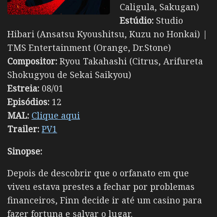
Caligula, Sakugan)
Estúdio:
Studio
Hibari (Ansatsu Kyoushitsu, Kuzu no Honkai) |
TMS Entertainment (Orange, Dr.Stone)
Compositor:
Ryou Takahashi (Citrus, Arifureta
Shokugyou de Sekai Saikyou)
Estreia:
08/01
Episódios:
12
MAL:
Clique aqui
Trailer:
PV1
Sinopse:
Depois de descobrir que o orfanato em que
viveu estava prestes a fechar por problemas
financeiros, Finn decide ir até um casino para
fazer fortuna e salvar o lugar.