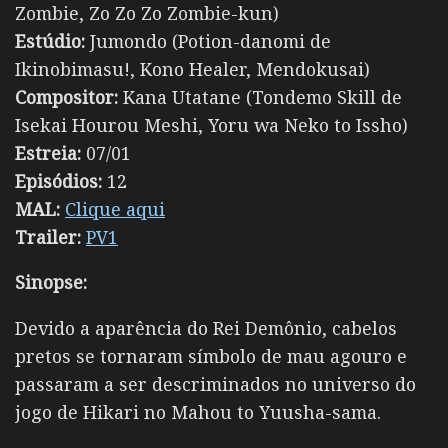
Zombie, Zo Zo Zo Zombie-kun)
Estúdio:
Jumondo (Potion-danomi de
Ikinobimasu!, Kono Healer, Mendokusai)
Compositor:
Kana Utatane (Tondemo Skill de
Isekai Hourou Meshi, Yoru wa Neko to Issho)
Estreia:
07/01
Episódios:
12
MAL:
Clique aqui
Trailer:
PV1
Sinopse:
Devido a aparência do Rei Demônio, cabelos
pretos se tornaram símbolo de mau agouro e
passaram a ser descriminados no universo do
jogo de Hikari no Mahou to Yuusha-sama.