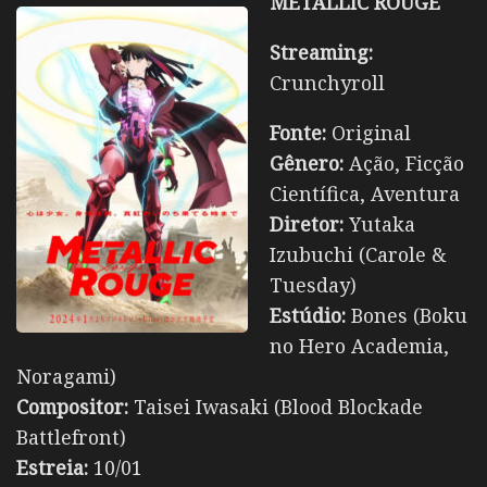
METALLIC ROUGE
Streaming:
Crunchyroll
Fonte:
Original
Gênero:
Ação, Ficção
Científica, Aventura
Diretor:
Yutaka
Izubuchi (Carole &
Tuesday)
Estúdio:
Bones (Boku
no Hero Academia,
Noragami)
Compositor:
Taisei Iwasaki (Blood Blockade
Battlefront)
Estreia:
10/01