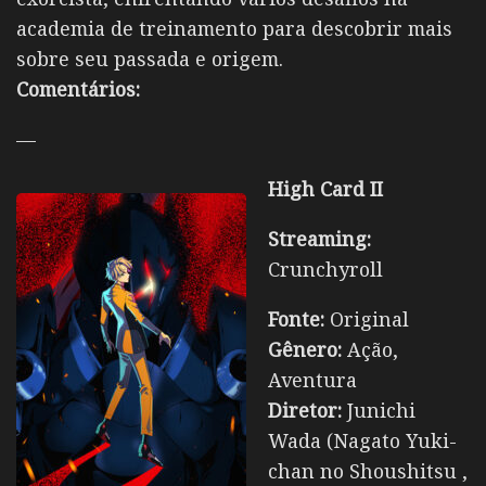
academia de treinamento para descobrir mais
sobre seu passada e origem.
Comentários:
—
High Card II
Streaming:
Crunchyroll
Fonte:
Original
Gênero:
Ação,
Aventura
Diretor:
Junichi
Wada (Nagato Yuki-
chan no Shoushitsu ,