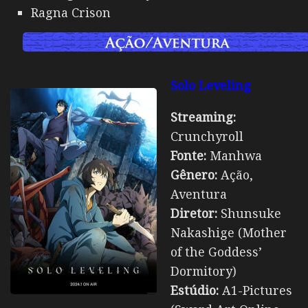
Ragna Crison
Solo Leveling
Streaming:
Crunchyroll
Fonte:
Manhwa
Gênero:
Ação,
Aventura
Diretor:
Shunsuke
Nakashige (Mother
of the Goddess’
Dormitory)
Estúdio:
A1-Pictures