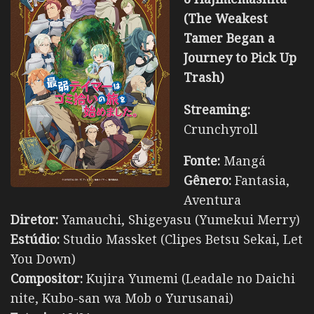
(The Weakest
Tamer Began a
Journey to Pick Up
Trash)
Streaming:
Crunchyroll
Fonte:
Mangá
Gênero:
Fantasia,
Aventura
Diretor:
Yamauchi, Shigeyasu (Yumekui Merry)
Estúdio:
Studio Massket (Clipes Betsu Sekai, Let
You Down)
Compositor:
Kujira Yumemi (Leadale no Daichi
nite, Kubo-san wa Mob o Yurusanai)