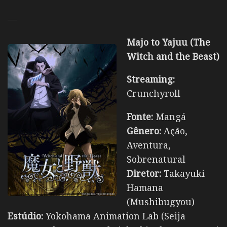
—
Majo to Yajuu (
The
Witch and the Beast
)
Streaming:
Crunchyroll
Fonte:
Mangá
Gênero:
Ação,
Aventura,
Sobrenatural
Diretor:
Takayuki
Hamana
(Mushibugyou)
Estúdio:
Yokohama Animation Lab
(Seija