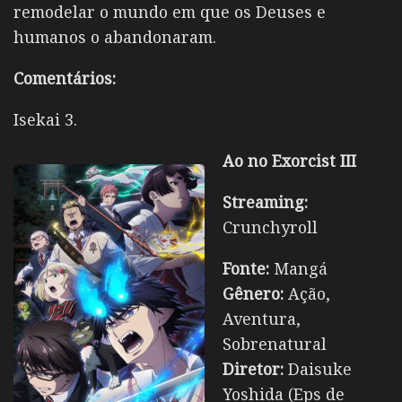
remodelar o mundo em que os Deuses e
humanos o abandonaram.
Comentários:
Isekai 3.
Ao no Exorcist III
Streaming:
Crunchyroll
Fonte:
Mangá
Gênero:
Ação,
Aventura,
Sobrenatural
Diretor:
Daisuke
Yoshida (Eps de