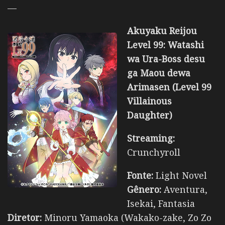
—
Akuyaku Reijou
Level 99: Watashi
wa Ura-Boss desu
ga Maou dewa
Arimasen (Level 99
Villainous
Daughter)
Streaming:
Crunchyroll
Fonte:
Light Novel
Gênero:
Aventura,
Isekai, Fantasia
Diretor:
Minoru Yamaoka (Wakako-zake, Zo Zo