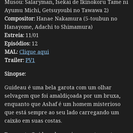
Musou: Salaryman, Isekai de Ikinokoru Tame ni
Ayumu Michi, Getsuyoubi no Tawawa 2)
Compositor:
Hanae Nakamura (5-toubun no
Hanayome, Adachi to Shimamura)
Estreia:
11/01
Episódios:
12
MAL:
Clique aqui
Trailer:
PV1
Sinopse:
Guideau
é uma bela garota com um olhar
selvagem que foi amaldiçoada por um bruxa,
enquanto que
Ashaf
é um homem misterioso
que está sempre ao seu lado carregando um
caixão em suas costas.