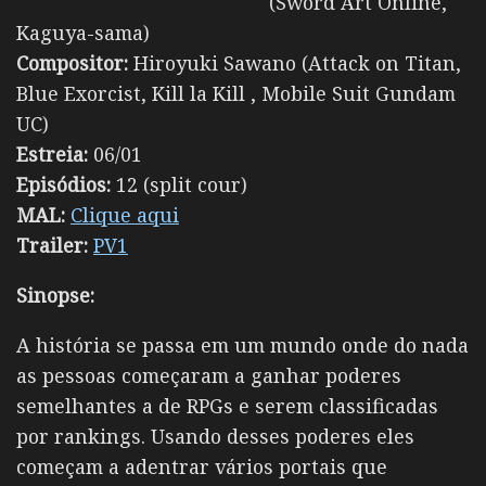
(Sword Art Online,
Kaguya-sama)
Compositor:
Hiroyuki Sawano (Attack on Titan,
Blue Exorcist, Kill la Kill , Mobile Suit Gundam
UC)
Estreia:
06/01
Episódios:
12 (split cour)
MAL:
Clique aqui
Trailer:
PV1
Sinopse:
A história se passa em um mundo onde do nada
as pessoas começaram a ganhar poderes
semelhantes a de RPGs e serem classificadas
por rankings. Usando desses poderes eles
começam a adentrar vários portais que