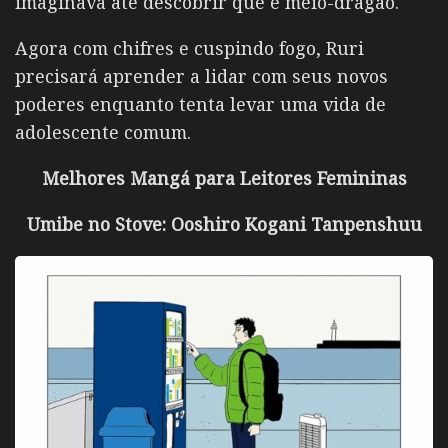
imaginava até descobrir que é meio-dragão.
Agora com chifres e cuspindo fogo, Ruri
precisará aprender a lidar com seus novos
poderes enquanto tenta levar uma vida de
adolescente comum.
Melhores Mangá para Leitores Femininas
Umibe no Stove: Ooshiro Kogani Tanpenshuu