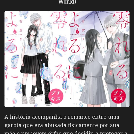
World)
A história acompanha o romance entre uma
garota que era abusada fisicamente por sua
mãe e um jovem órfão que decidiu a proteger a