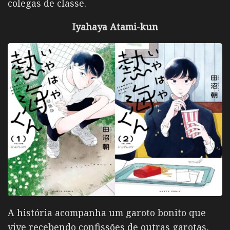
colegas de classe.
Iyahaya Atami-kun
A história acompanha um garoto bonito que
vive recebendo confissões de outras garotas,