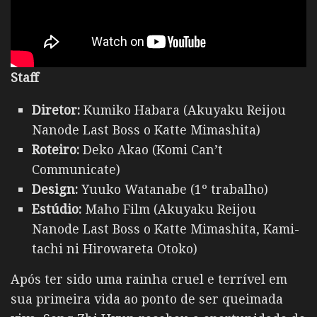
Staff
Diretor:
Kumiko Habara (Akuyaku Reijou
Nanode Last Boss o Katte Mimashita)
Roteiro:
Deko Akao (Komi Can’t
Communicate)
Design:
Yuuko Watanabe (1º trabalho)
Estúdio:
Maho Film (Akuyaku Reijou
Nanode Last Boss o Katte Mimashita, Kami-
tachi ni Hirowareta Otoko)
Após ter sido uma rainha cruel e terrível em
sua primeira vida ao ponto de ser queimada