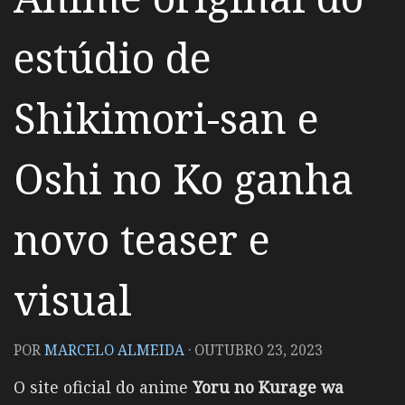
estúdio de
Shikimori-san e
Oshi no Ko ganha
novo teaser e
visual
POR
MARCELO ALMEIDA
·
OUTUBRO 23, 2023
O site oficial do anime
Yoru no Kurage wa