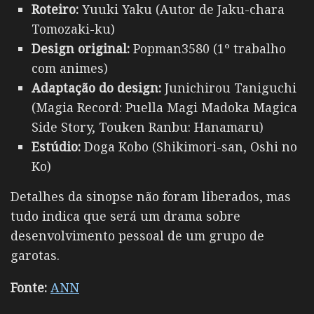
Roteiro:
Yuuki Yaku (Autor de Jaku-chara
Tomozaki-ku)
Design original:
Popman3580 (1º trabalho
com animes)
Adaptação do design:
Junichirou Taniguchi
(Magia Record: Puella Magi Madoka Magica
Side Story, Touken Ranbu: Hanamaru)
Estúdio:
Doga Kobo (Shikimori-san, Oshi no
Ko)
Detalhes da sinopse não foram liberados, mas
tudo indica que será um drama sobre
desenvolvimento pessoal de um grupo de
garotas.
Fonte:
ANN