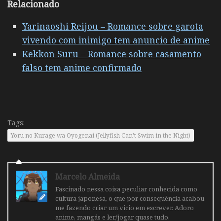
Relacionado
Yarinaoshi Reijou – Romance sobre garota
vivendo com inimigo tem anuncio de anime
Kekkon Suru – Romance sobre casamento
falso tem anime confirmado
Tags:
Yoru no Kurage wa Oyogenai (Jellyfish Can't Swim in the Night)
Marcelo Almeida
Fascinado nessa coisa peculiar conhecida como
cultura japonesa, o que por consequência acabou
me fazendo criar um vicio em escrever. Adoro
anime, mangás e ler/jogar quase tudo.