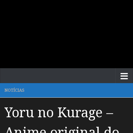
NOTÍCIAS
Yoru no Kurage –
Anime original do