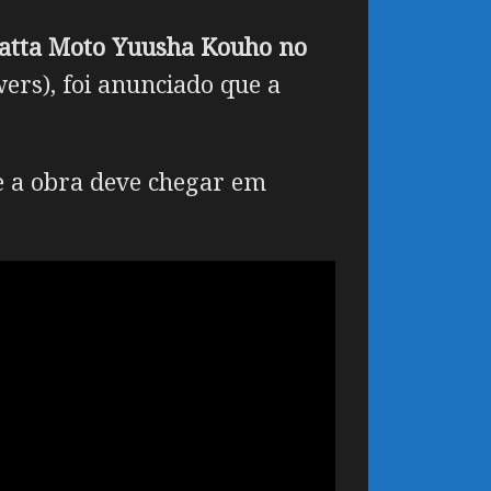
datta Moto Yuusha Kouho no
ers), foi anunciado que a
e a obra deve chegar em