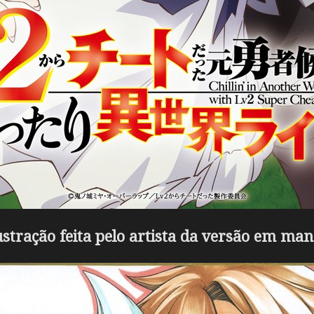
ustração feita pelo artista da versão em ma