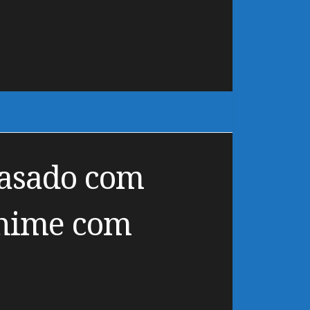
casado com
anime com