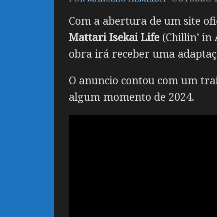
Com a abertura de um site ofic
Mattari Isekai Life
(Chillin’ i
obra irá receber uma adapta
O anuncio contou com um trai
algum momento de 2024.