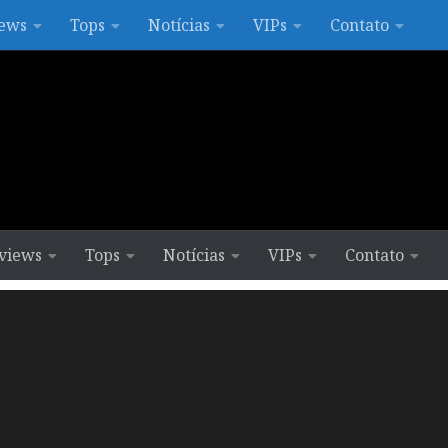
ews
Tops
Notícias
VIPs
Contato
views
Tops
Notícias
VIPs
Contato