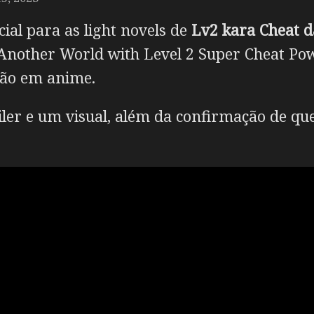
ial para as light novels de
Lv2 kara Cheat 
n Another World with Level 2 Super Cheat Pow
ção em anime.
ler e um visual, além da confirmação de qu