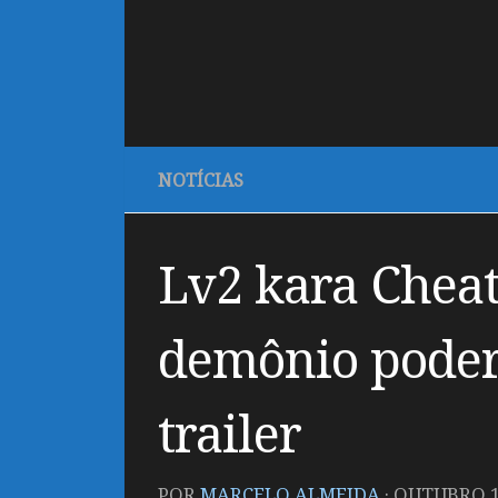
NOTÍCIAS
Lv2 kara Cheat
demônio poder
trailer
POR
MARCELO ALMEIDA
·
OUTUBRO 15