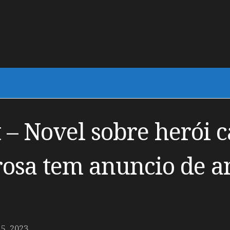
 – Novel sobre herói 
osa tem anuncio de 
, 2023