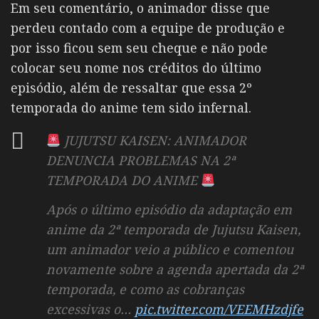
Em seu comentário, o animador disse que
perdeu contado com a equipe de produção e
por isso ficou sem seu cheque e não pode
colocar seu nome nos créditos do último
episódio, além de ressaltar que essa 2º
temporada do anime tem sido infernal.
JUJUTSU KAISEN: ANIMADOR
DENUNCIA PROBLEMAS NA 2ª
TEMPORADA DO ANIME
Após o último episódio da adaptação em
anime da 2ª temporada de Jujutsu Kaisen,
um animador veio a público e comentou
novamente sobre a agenda apertada da 2ª
temporada, e como as cobranças
excessivas o…
pic.twitter.com/VEEMHzdjfe