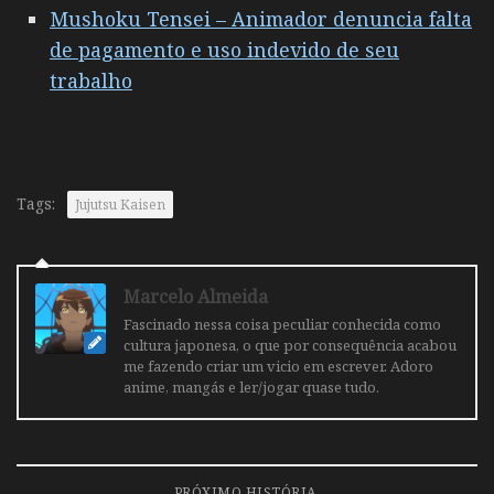
Mushoku Tensei – Animador denuncia falta
de pagamento e uso indevido de seu
trabalho
Tags:
Jujutsu Kaisen
Marcelo Almeida
Fascinado nessa coisa peculiar conhecida como
cultura japonesa, o que por consequência acabou
me fazendo criar um vicio em escrever. Adoro
anime, mangás e ler/jogar quase tudo.
PRÓXIMO HISTÓRIA