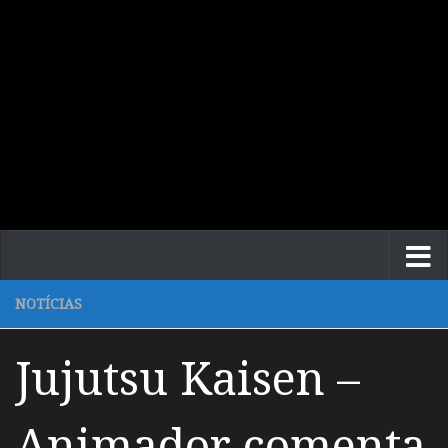
NOTÍCIAS
Jujutsu Kaisen –
Animador comenta