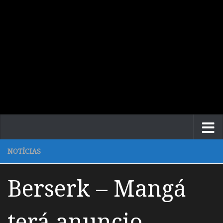
NOTÍCIAS
Berserk – Mangá
terá anuncio