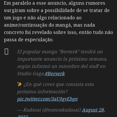
Em paralelo a esse anuncio, alguns rumores
surgiram sobre a possibilidade de se tratar de
um jogo e não algo relacionado ao
anime/continuação do mangá, mas nada
concreto foi revelado sobre isso, então tudo não
passa de especulação.
El popular manga "Berserk" tendrá un
importante anuncio la próxima semana,
según informó un miembro del staff en
Studio Gaga.
#Berserk
¿En qué crees que consista esta
próxima información?
pic.twitter.com/3aUJqyEhge
— Kudasai (@somoskudasai)
August 28,
2023