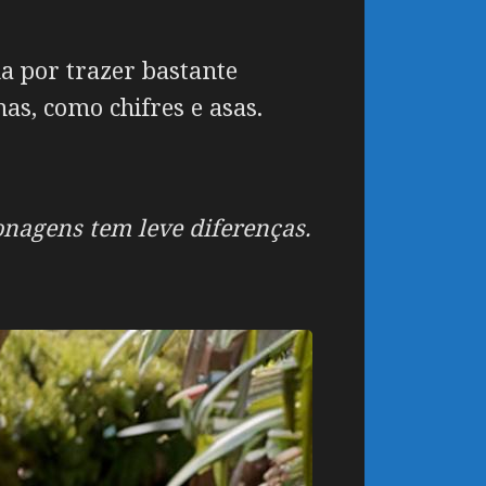
a por trazer bastante
as, como chifres e asas.
onagens tem leve diferenças.