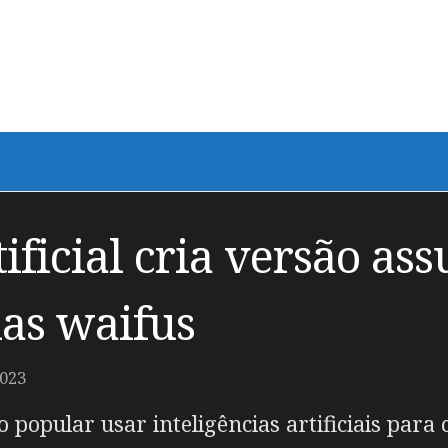
tificial cria versão a
ias waifus
2023
popular usar inteligências artificiais para 