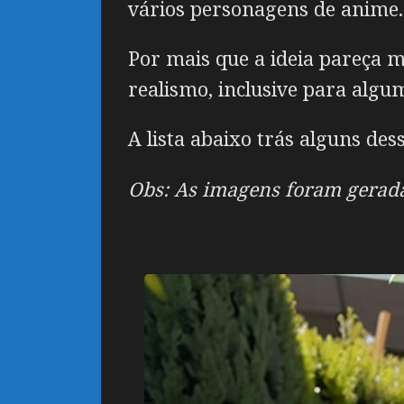
vários personagens de anime.
Por mais que a ideia pareça m
realismo, inclusive para algu
A lista abaixo trás alguns des
Obs: As imagens foram geradas