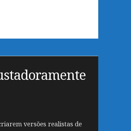
ssustadoramente
criarem versões realistas de