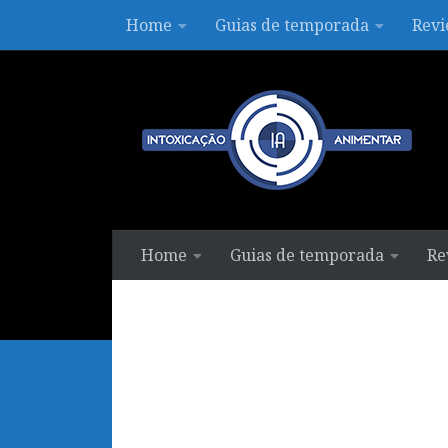
Home
Guias de temporada
Revi
Skip to content
Home
Guias de temporada
Re