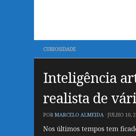
CURIOSIDADE
Inteligência ar
realista de vár
POR
MARCELO ALMEIDA
·
JULHO 10, 
Nos últimos tempos tem ficado 