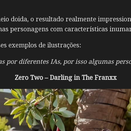
eio doida, o resultado realmente impression
mas personagens com características inuman
ses exemplos de ilustrações:
 por diferentes IAs, por isso algumas pers
Zero Two – Darling in The Franxx