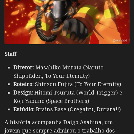
Staff
Diretor:
Masahiko Murata (Naruto
Shippūden, To Your Eternity)
Roteiro:
Shinzou Fujita (To Your Eternity)
Design:
Hitomi Tsuruta (World Trigger) e
Koji Yabuno (Space Brothers)
Estúdio:
Brains Base (Oregairu, Durara!!)
A história acompanha Daigo Asahina, um
jovem que sempre admirou o trabalho dos