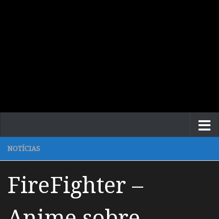
NOTÍCIAS
FireFighter –
Anime sobre