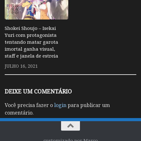
Shokei Shoujo – Isekai
Yuri com protagonista
tentando matar garota
imortal ganha visual,
staff e janela de estreia
JULHO 16, 2021
DEIXE UM COMENTÁRIO
Você precisa fazer o
login
para publicar um
comentário.
customizado por Marco