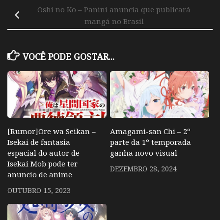
Oshi no Ko – Panini anuncia que publicará
mangá no Brasil
VOCÊ PODE GOSTAR...
[Rumor]Ore wa Seikan –
Amagami-san Chi – 2º
Isekai de fantasia
parte da 1º temporada
espacial do autor de
ganha novo visual
Isekai Mob pode ter
DEZEMBRO 28, 2024
anuncio de anime
OUTUBRO 15, 2023