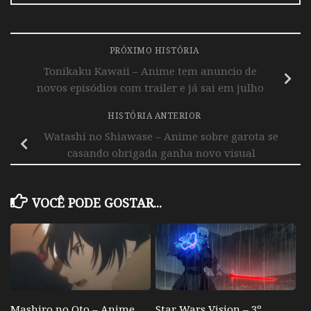
PRÓXIMO HISTÓRIA
Tonikaku Kawaii – Anime tem anuncio de
novos episódios com trailer e já sai em julho
HISTÓRIA ANTERIOR
Watashi no Shiawase – Anime sobre garota se
casando obrigada ganha novo visual
VOCÊ PODE GOSTAR...
Mashiro no Oto – Anime
Star Wars Vision – 3º