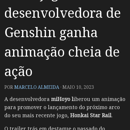
desenvolvedora de
Genshin ganha
animação cheia de
ação
POR
MARCELO ALMEIDA
·
MAIO 10, 2023
A desenvolvedora
miHoyo l
iberou um animação
para promover o lançamento do próximo arco
do seu mais recente jogo,
Honkai Star Rail
.
O trailer trás em destaque o passado do