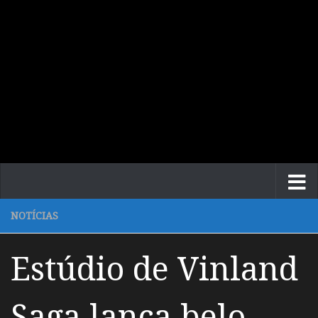
NOTÍCIAS
Estúdio de Vinland
Saga lança belo