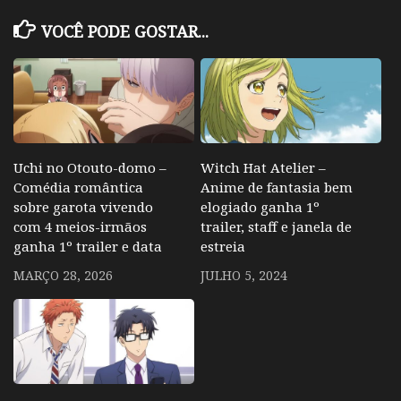
VOCÊ PODE GOSTAR...
Uchi no Otouto-domo –
Witch Hat Atelier –
Comédia romântica
Anime de fantasia bem
sobre garota vivendo
elogiado ganha 1º
com 4 meios-irmãos
trailer, staff e janela de
ganha 1º trailer e data
estreia
MARÇO 28, 2026
JULHO 5, 2024