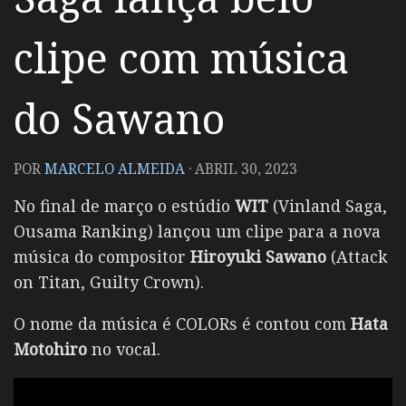
clipe com música
do Sawano
POR
MARCELO ALMEIDA
·
ABRIL 30, 2023
No final de março o estúdio
WIT
(Vinland Saga,
Ousama Ranking) lançou um clipe para a nova
música do compositor
Hiroyuki Sawano
(Attack
on Titan, Guilty Crown).
O nome da música é COLORs é contou com
Hata
Motohiro
no vocal.