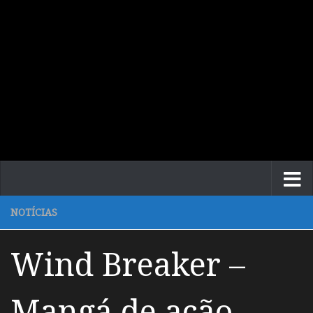
NOTÍCIAS
Wind Breaker –
Mangá de ação