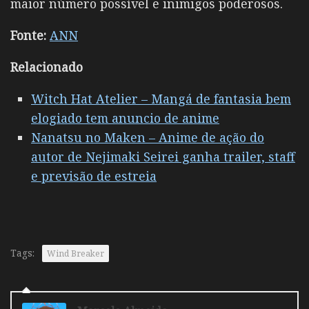
maior número possível e inimigos poderosos.
Fonte:
ANN
Relacionado
Witch Hat Atelier – Mangá de fantasia bem
elogiado tem anuncio de anime
Nanatsu no Maken – Anime de ação do
autor de Nejimaki Seirei ganha trailer, staff
e previsão de estreia
Tags:
Wind Breaker