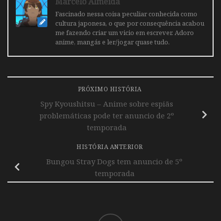
Marcelo Almeida
Fascinado nessa coisa peculiar conhecida como
cultura japonesa, o que por consequência acabou
me fazendo criar um vicio em escrever. Adoro
anime, mangás e ler/jogar quase tudo.
PRÓXIMO HISTÓRIA
Spy Kyoushitsu – Anime sobre espiãs
problemáticas pode ter anuncio de 2º
temporada
HISTÓRIA ANTERIOR
Bungou Stray Dogs tem anuncio de 5º
temporada