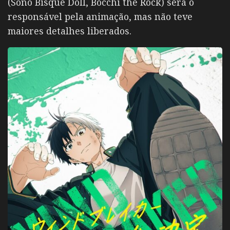
(Sono Bisque Doll, Bocchi the Rock) será o
responsável pela animação, mas não teve
maiores detalhes liberados.