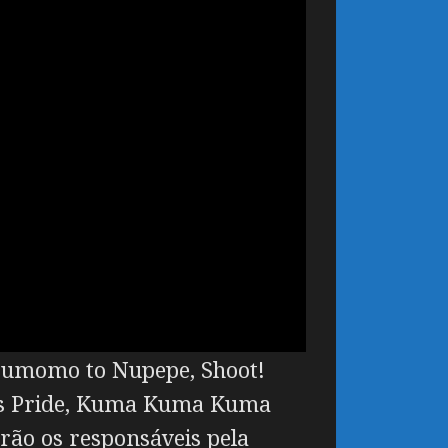
umomo to Nupepe, Shoot!
s Pride, Kuma Kuma Kuma
erão os responsáveis pela