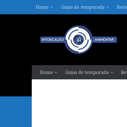
Home
Guias de temporada
Revi
Skip to content
Home
Guias de temporada
Re