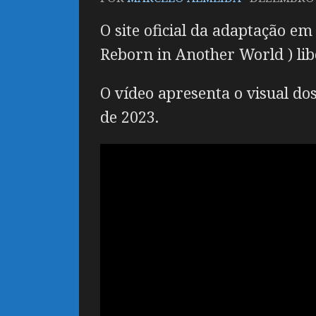
O site oficial da adaptação e
Reborn in Another World ) li
O vídeo apresenta o visual do
de 2023.