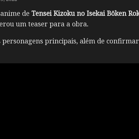
m anime de
Tensei Kizoku no Isekai Bōken Ro
berou um teaser para a obra.
s personagens principais, além de confirmar 