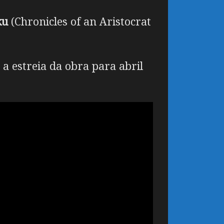
ku
(Chronicles of an Aristocrat
a estreia da obra para abril