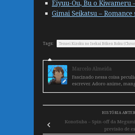
Eiyuu-Ou, Bu o Kiwameru – 
Gimai Seikatsu – Romance 
Tags:
Tensei Kizoku no Isekai Bōken Roku (Chroni
Marcelo Almeida
Fascinado nessa coisa pecul
escrever. Adoro anime, mang
HISTÓRIA ANTE
KonoSuba – Spin-off da Megumi
previsão de es