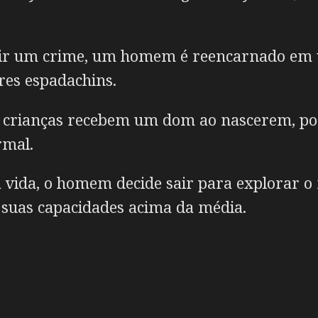
dir um crime, um homem é reencarnado em
res espadachins.
s crianças recebem um dom ao nascerem, po
rmal.
 vida, o homem decide sair para explorar 
 suas capacidades acima da média.