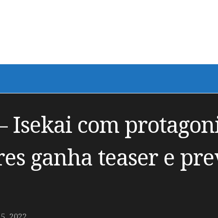
– Isekai com protagon
res ganha teaser e pre
, 2022