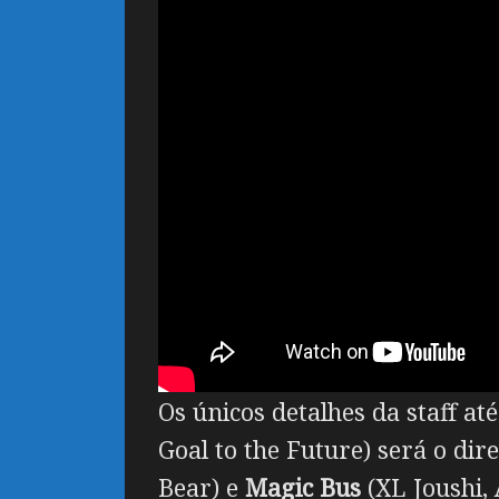
Os únicos detalhes da staff a
Goal to the Future) será o dir
Bear) e
Magic Bus
(XL Joushi, 