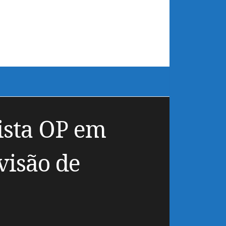
ista OP em
visão de