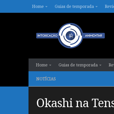
Home
Guias de temporada
Revi
Skip to content
Home
Guias de temporada
Re
NOTÍCIAS
Okashi na Tense