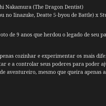
hi Nakamura (The Dragon Dentist)
 no Iinazuke, Deatte 5-byou de Battle) x Stu
roto de 9 anos que herdou o legado de seu 
penas cozinhar e experimentar os mais difer
tar e a controlar seus poderes para poder a
 de aventureiro, mesmo que queira apenas as