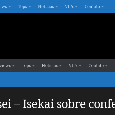
ews
Tops
Notícias
VIPs
Contato
views
Tops
Notícias
VIPs
Contato
i – Isekai sobre confe