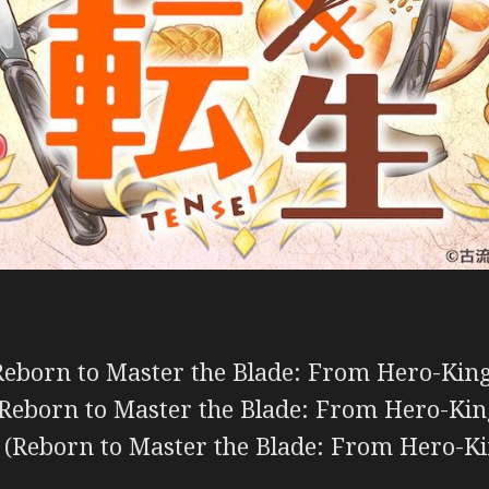
eborn to Master the Blade: From Hero-King
Reborn to Master the Blade: From Hero-Kin
Reborn to Master the Blade: From Hero-Kin