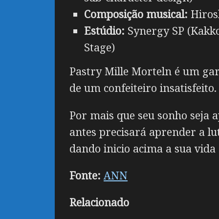
Composição musical:
Hiros
Estúdio:
Synergy SP (Kakkou
Stage)
Pastry Mille Morteln é um ga
de um confeiteiro insatisfeito.
Por mais que seu sonho seja a
antes precisará aprender a lu
dando inicio acima a sua vida
Fonte:
ANN
Relacionado