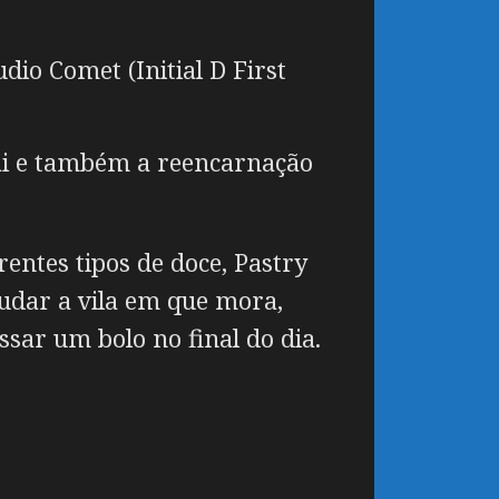
dio Comet (Initial D First
pai e também a reencarnação
entes tipos de doce, Pastry
judar a vila em que mora,
sar um bolo no final do dia.