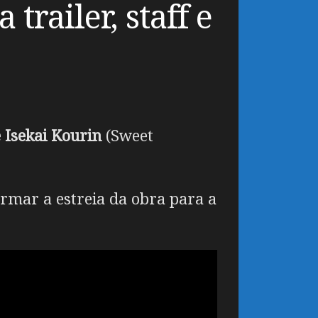
railer, staff e
e Isekai Kourin
(Sweet
irmar a estreia da obra para a