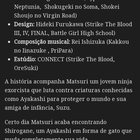
Neptunia, Shokugeki no Soma, Shokei
Shoujo no Virgin Road)
Design:
Hideki Furukawa (Strike The Blood
III, IV, FINAL, Battle Girl High School)
Composição musical:
Rei Ishizuka (Kakkou
no Iinazuke , PriPara)
Estúdio:
CONNECT (Strike The Blood,
OreSuki)
A história acompanha Matsuri um jovem ninja
exorcista que luta contra criaturas conhecidas
como Ayakashi para proteger o mundo e sua
amiga de infância, Suzu.
Certo dia Matsuri acaba encontrando
Shirogane, um Ayakashi em forma de gato que
muda completamente sua vida.