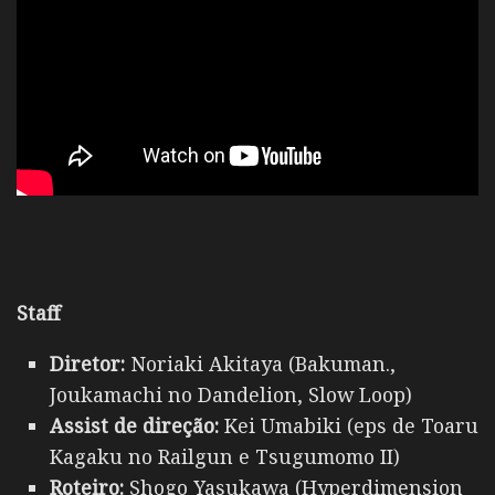
Staff
Diretor:
Noriaki Akitaya (Bakuman.,
Joukamachi no Dandelion, Slow Loop)
Assist de direção:
Kei Umabiki (eps de Toaru
Kagaku no Railgun e Tsugumomo II)
Roteiro:
Shogo Yasukawa (Hyperdimension