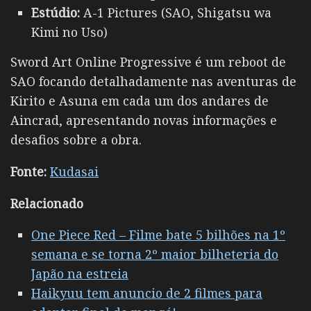
Estúdio:
A-1 Pictures (SAO, Shigatsu wa
Kimi no Uso)
Sword Art Online Progressive é um reboot de
SAO focando detalhadamente nas aventuras de
Kirito e Asuna em cada um dos andares de
Aincrad, apresentando novas informações e
desafios sobre a obra.
Fonte:
Kudasai
Relacionado
One Piece Red – Filme bate 5 bilhões na 1º
semana e se torna 2º maior bilheteria do
Japão na estreia
Haikyuu tem anuncio de 2 filmes para