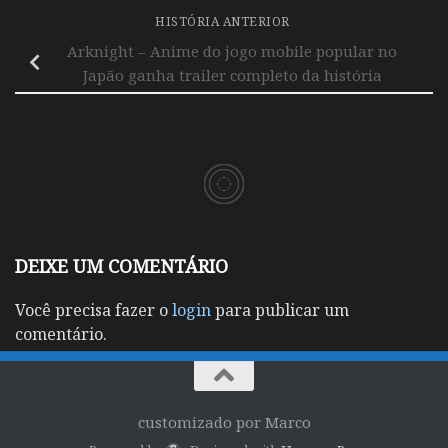
HISTÓRIA ANTERIOR
Arknight – Anime do jogo mobile popular no
Japão ganha trailer completo da história
DEIXE UM COMENTÁRIO
Você precisa fazer o
login
para publicar um
comentário.
customizado por Marco