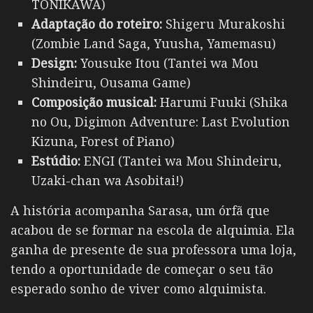
TONIKAWA)
Adaptação do roteiro:
Shigeru Murakoshi
(Zombie Land Saga, Yuusha, Yamemasu)
Design:
Yousuke Itou (Tantei wa Mou
Shindeiru, Ousama Game)
Composição musical:
Harumi Fuuki (Shika
no Ou, Digimon Adventure: Last Evolution
Kizuna, Forest of Piano)
Estúdio:
ENGI (Tantei wa Mou Shindeiru,
Uzaki-chan wa Asobitai!)
A história acompanha Sarasa, um órfã que
acabou de se formar na escola de alquimia. Ela
ganha de presente de sua professora uma loja,
tendo a oportunidade de começar o seu tão
esperado sonho de viver como alquimista.