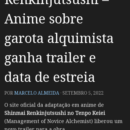
Anime sobre
garota alquimista
ganha trailer e
data de estreia
POR
MARCELO ALMEIDA
·
SETEMBRO 5, 2022
O site oficial da adaptação em anime de
Shinmai Renkinjutsushi no Tenpo Keiei
(Management of Novice Alchemist) liberou um
novo trailer para a obra.