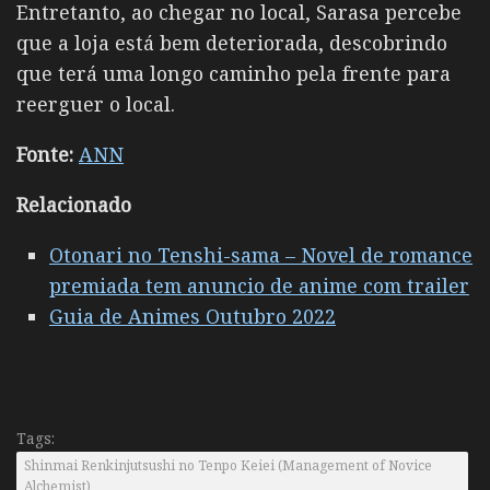
Entretanto, ao chegar no local, Sarasa percebe
que a loja está bem deteriorada, descobrindo
que terá uma longo caminho pela frente para
reerguer o local.
Fonte:
ANN
Relacionado
Otonari no Tenshi-sama – Novel de romance
premiada tem anuncio de anime com trailer
Guia de Animes Outubro 2022
Tags:
Shinmai Renkinjutsushi no Tenpo Keiei (Management of Novice
Alchemist)