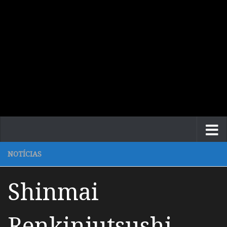
NOTÍCIAS
Shinmai
Renkinjutsushi –