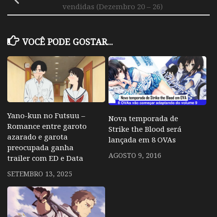
vendidas (Dezembro 20 – 26)
VOCÊ PODE GOSTAR...
Yano-kun no Futsuu –
Nova temporada de
Romance entre garoto
Strike the Blood será
azarado e garota
lançada em 8 OVAs
preocupada ganha
AGOSTO 9, 2016
trailer com ED e Data
SETEMBRO 13, 2025