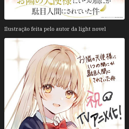
Ilustração feita pelo autor da light novel