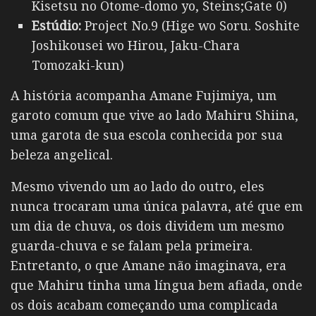
Kisetsu no Otome-domo yo, Steins;Gate 0)
Estúdio:
Project No.9 (Hige wo Soru. Soshite
Joshikousei wo Hirou, Jaku-Chara
Tomozaki-kun)
A história acompanha Amane Fujimiya, um
garoto comum que vive ao lado Mahiru Shiina,
uma garota de sua escola conhecida por sua
beleza angelical.
Mesmo vivendo um ao lado do outro, eles
nunca trocaram uma única palavra, até que em
um dia de chuva, os dois dividem um mesmo
guarda-chuva e se falam pela primeira.
Entretanto, o que Amane não imaginava, era
que Mahiru tinha uma língua bem afiada, onde
os dois acabam começando uma complicada