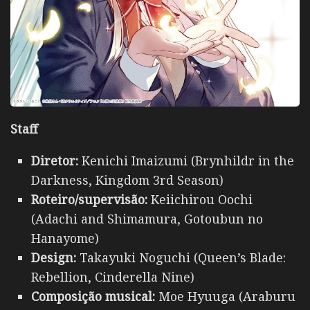
Staff
Diretor:
Kenichi Imaizumi (Brynhildr in the
Darkness, Kingdom 3rd Season)
Roteiro/supervisão:
Keiichirou Oochi
(Adachi and Shimamura, Gotoubun no
Hanayome)
Design:
Takayuki Noguchi (Queen’s Blade:
Rebellion, Cinderella Nine)
Composição musical:
Moe Hyuuga (Araburu