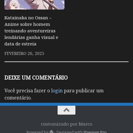
Katainaka no Ossan –
Anime sobre homem
treinando aventureiras
lendárias ganha visual e
data de estreia
FEVEREIRO 26, 2025
DEIXE UM COMENTÁRIO
Você precisa fazer o
login
para publicar um
comentário.
customizado por Marco
Powered by
- Designed with
Hueman Pro