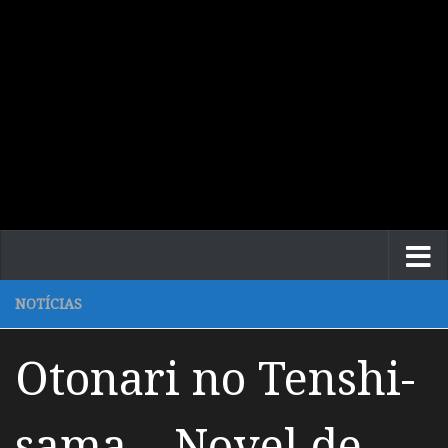
NOTÍCIAS
Otonari no Tenshi-
sama – Novel de