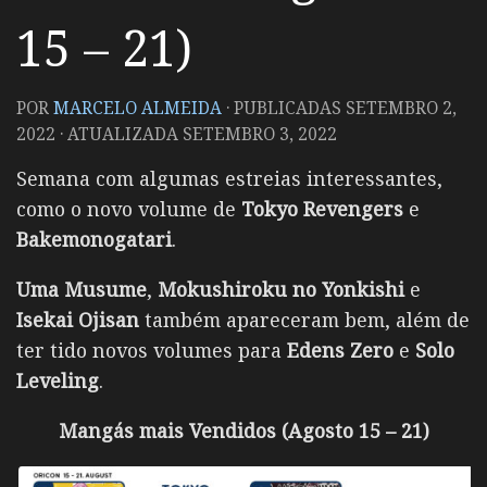
15 – 21)
POR
MARCELO ALMEIDA
· PUBLICADAS
SETEMBRO 2,
2022
· ATUALIZADA
SETEMBRO 3, 2022
Semana com algumas estreias interessantes,
como o novo volume de
Tokyo Revengers
e
Bakemonogatari
.
Uma Musume
,
Mokushiroku no Yonkishi
e
Isekai Ojisan
também apareceram bem, além de
ter tido novos volumes para
Edens Zero
e
Solo
Leveling
.
Mangás mais Vendidos (Agosto 15 – 21)