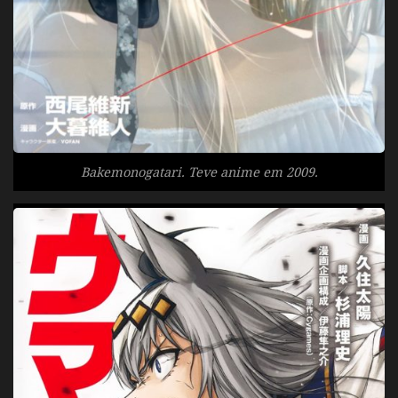
Bakemonogatari. Teve anime em 2009.