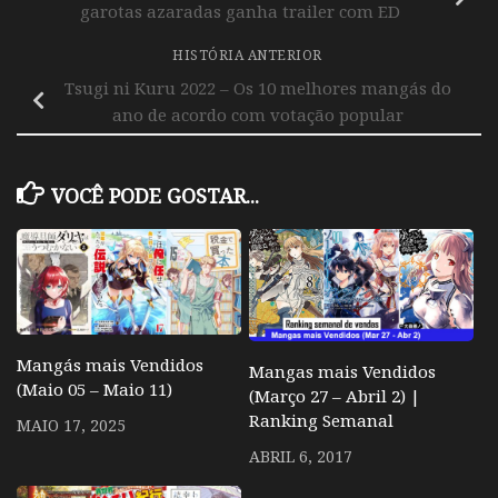
garotas azaradas ganha trailer com ED
HISTÓRIA ANTERIOR
Tsugi ni Kuru 2022 – Os 10 melhores mangás do
ano de acordo com votação popular
VOCÊ PODE GOSTAR...
Mangás mais Vendidos
Mangas mais Vendidos
(Maio 05 – Maio 11)
(Março 27 – Abril 2) |
Ranking Semanal
MAIO 17, 2025
ABRIL 6, 2017