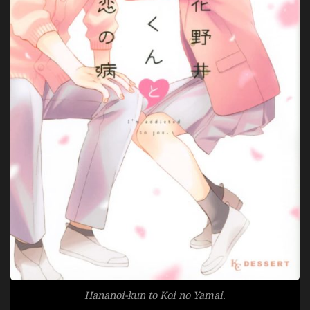
Hananoi-kun to Koi no Yamai.