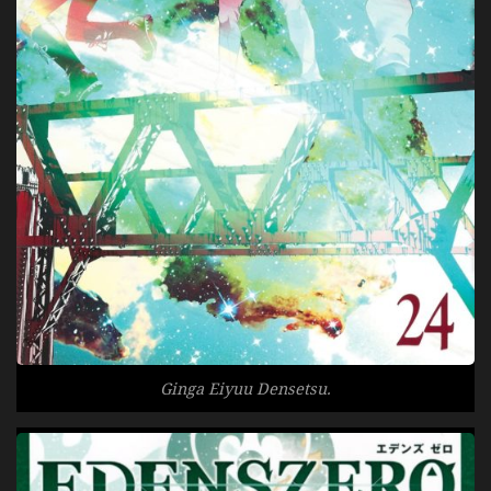
Ginga Eiyuu Densetsu.