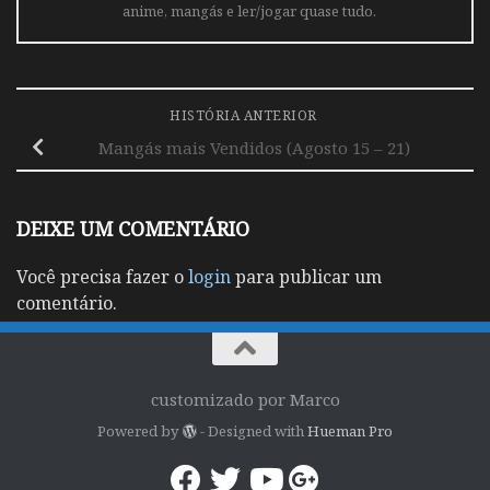
anime, mangás e ler/jogar quase tudo.
HISTÓRIA ANTERIOR
Mangás mais Vendidos (Agosto 15 – 21)
DEIXE UM COMENTÁRIO
Você precisa fazer o
login
para publicar um
comentário.
customizado por Marco
Powered by
- Designed with
Hueman Pro