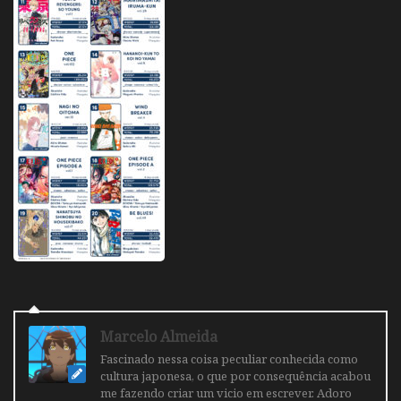
Marcelo Almeida
Fascinado nessa coisa peculiar conhecida como
cultura japonesa, o que por consequência acabou
me fazendo criar um vicio em escrever. Adoro