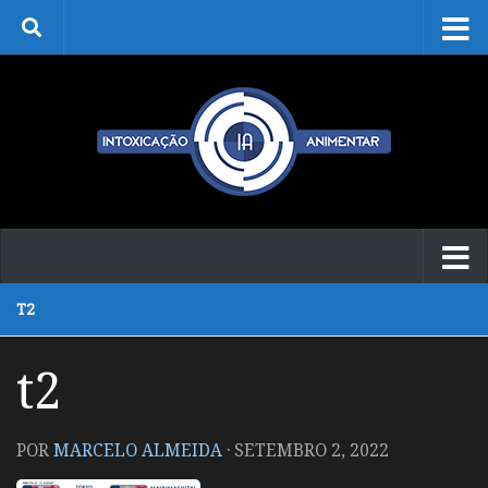
Skip to content
T2
t2
POR
MARCELO ALMEIDA
·
SETEMBRO 2, 2022