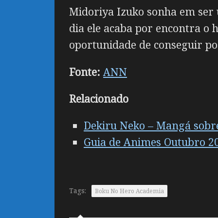
Midoriya Izuko sonha em ser
dia ele acaba por encontra o h
oportunidade de conseguir p
Fonte:
ANN
Relacionado
Dekiru Neko – Mangá sobr
Guia de Animes Outubro 2
Tags:
Boku No Hero Academia