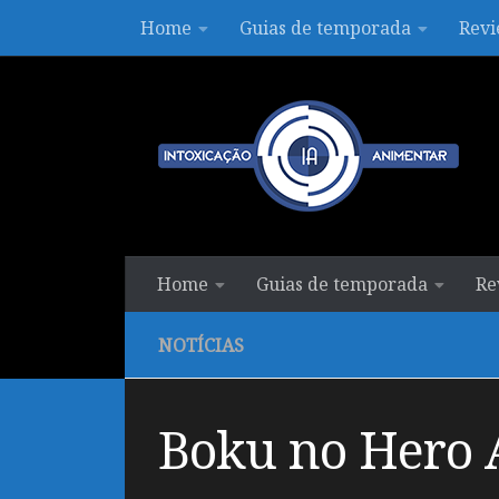
Home
Guias de temporada
Revi
Skip to content
Home
Guias de temporada
Re
NOTÍCIAS
Boku no Hero 