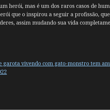
 um herói, mas é um dos raros casos de hu
erói que o inspirou a seguir a profissão, qu
oderes, assim mudando sua vida completame
e garota vivendo com gato-monstro tem an
022