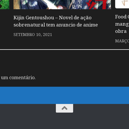
Food 
Kijin Gentoushou – Novel de ação
mangá
sobrenatural tem anuncio de anime
obra
SETEMBRO 10, 2021
MARÇO 
 um comentário.