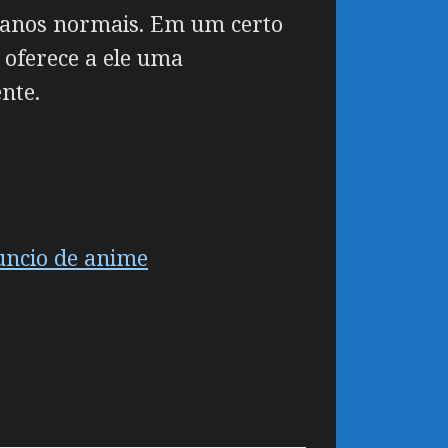
manos normais. Em um certo
e oferece a ele uma
nte.
uncio de anime