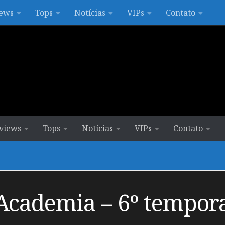
ews
Tops
Notícias
VIPs
Contato
views
Tops
Notícias
VIPs
Contato
Academia – 6º tempor