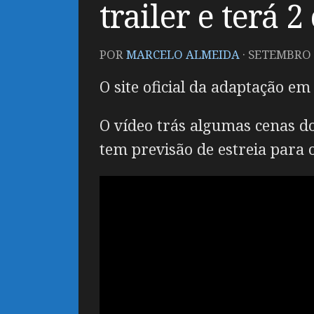
trailer e terá 2
POR
MARCELO ALMEIDA
·
SETEMBRO 2
O site oficial da adaptação e
O vídeo trás algumas cenas d
tem previsão de estreia para o