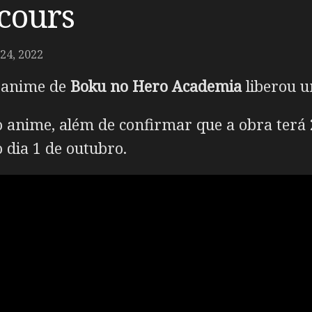
 cours
4, 2022
m anime de
Boku no Hero Academia
liberou u
o anime, além de confirmar que a obra terá 
 dia 1 de outubro.