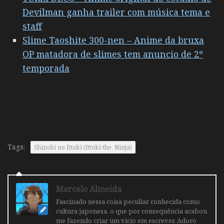
Devilman ganha trailer com música tema e
staff
Slime Taoshite 300-nen – Anime da bruxa
OP matadora de slimes tem anuncio de 2º
temporada
Tags:
Shinobi no Ittoki (Ittoki the Ninja)
Marcelo Almeida
Fascinado nessa coisa peculiar conhecida como
cultura japonesa, o que por consequência acabou
me fazendo criar um vicio em escrever. Adoro