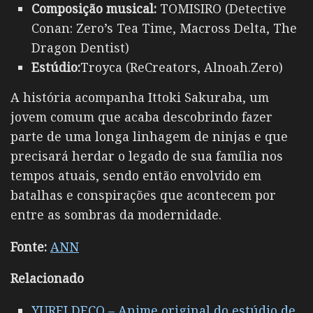
Composição musical:
TOMISIRO (Detective
Conan: Zero’s Tea Time, Macross Delta, The
Dragon Dentist)
Estúdio:
Troyca (ReCreators, Alnoah.Zero)
A história acompanha Ittoki Sakuraba, um
jovem comum que acaba descobrindo fazer
parte de uma longa linhagem de ninjas e que
precisará herdar o legado de sua família nos
tempos atuais, sendo então envolvido em
batalhas e conspirações que acontecem por
entre as sombras da modernidade.
Fonte:
ANN
Relacionado
YUREI DECO – Anime original do estúdio de