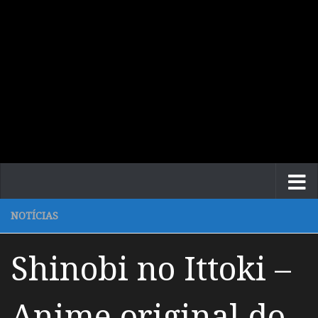
NOTÍCIAS
Shinobi no Ittoki –
Anime original do