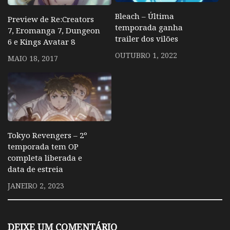
Bleach – Última
Preview de Re:Creators
temporada ganha
7, Eromanga 7, Dungeon
trailer dos vilões
6 e Kings Avatar 8
OUTUBRO 1, 2022
MAIO 18, 2017
Tokyo Revengers – 2º
temporada tem OP
completa liberada e
data de estreia
JANEIRO 2, 2023
DEIXE UM COMENTÁRIO