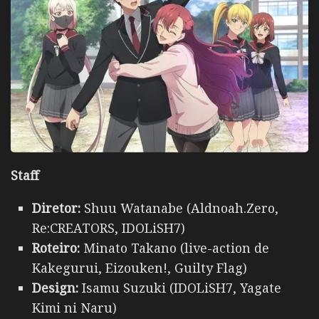
Staff
Diretor:
Shuu Watanabe (Aldnoah.Zero,
Re:CREATORS, IDOLiSH7)
Roteiro:
Minato Takano (live-action de
Kakegurui, Eizouken!, Guilty Flag)
Design:
Isamu Suzuki (IDOLiSH7, Yagate
Kimi ni Naru)