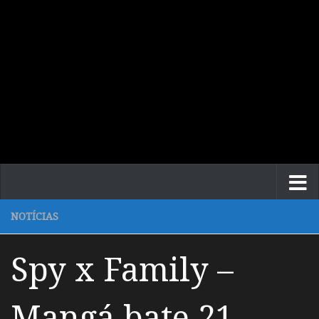
NOTÍCIAS
Spy x Family –
Mangá bate 21