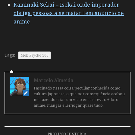
Kaminaki Sekai – Isekai onde imperador
obriga pessoas a se matar tem anúncio de
anime
Tags:
Mob Psycho 100
Marcelo Almeida
Fascinado nessa coisa peculiar conhecida como
cultura japonesa, o que por consequência acabou
me fazendo criar um vicio em escrever. Adoro
anime, mangás e ler/jogar quase tudo.
PRÓXIMO HISTÓRIA