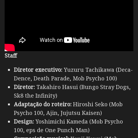
Staff
Diretor executivo:
Yuzuru Tachikawa (Deca-
Dence, Death Parade, Mob Psycho 100)
Diretor:
Takahiro Hasui (Bungo Stray Dogs,
Sk8 the Infinity)
Adaptação do roteiro:
Hiroshi Seko (Mob
Psycho 100, Ajin, Jujutsu Kaisen)
Design:
Yoshimichi Kameda (Mob Psycho
100, eps de One Punch Man)