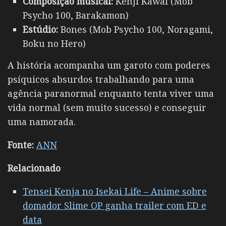
Composição musical:
Kenji Kawai (Mob
Psycho 100, Barakamon)
Estúdio:
Bones (Mob Psycho 100, Noragami,
Boku no Hero)
A história acompanha um garoto com poderes
psíquicos absurdos trabalhando para uma
agência paranormal enquanto tenta viver uma
vida normal (sem muito sucesso) e conseguir
uma namorada.
Fonte:
ANN
Relacionado
Tensei Kenja no Isekai Life – Anime sobre
domador Slime OP ganha trailer com ED e
data