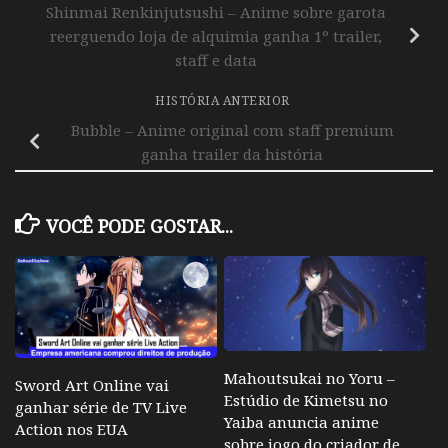
Shinmai Renkinjutsushi – Anime sobre garota
reerguendo loja de alquimia ganha 1º trailer,
staff e data
HISTÓRIA ANTERIOR
Bubble – Anime original com staff premium
ganha trailer da história
VOCÊ PODE GOSTAR...
Mahoutsukai no Yoru –
Sword Art Online vai
Estúdio de Kimetsu no
ganhar série de TV Live
Yaiba anuncia anime
Action nos EUA
sobre jogo do criador de