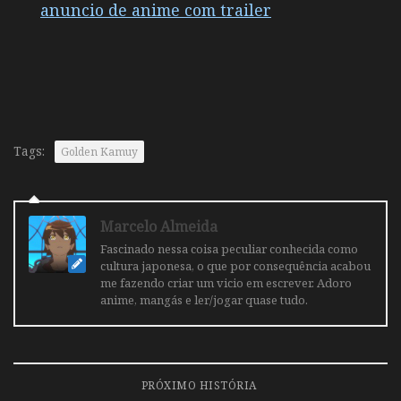
anuncio de anime com trailer
Tags:
Golden Kamuy
Marcelo Almeida
Fascinado nessa coisa peculiar conhecida como
cultura japonesa, o que por consequência acabou
me fazendo criar um vicio em escrever. Adoro
anime, mangás e ler/jogar quase tudo.
PRÓXIMO HISTÓRIA