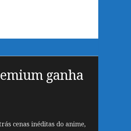
premium ganha
trás cenas inéditas do anime,