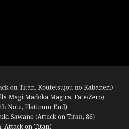
ack on Titan, Koutetsujou no Kabaneri)
lla Magi Madoka Magica, Fate/Zero)
th Note, Platinum End)
ki Sawano (Attack on Titan, 86)
 Attack on Titan)