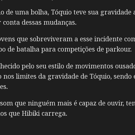
 de uma bolha, Tóquio teve sua gravidade al
 conta dessas mudanças.
ovens que sobreviveram a esse incidente co
o de batalha para competições de parkour.
nhecido pelo seu estilo de movimentos ousa
nos limites da gravidade de Tóquio, sendo 
es.
som que ninguém mais é capaz de ouvir, ten
os que Hibiki carrega.