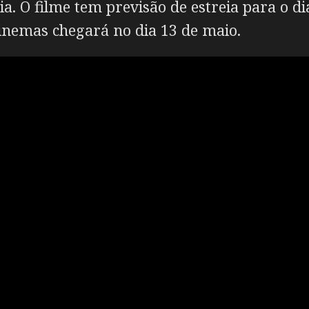
a. O filme tem previsão de estreia para o di
inemas chegará no dia 13 de maio.