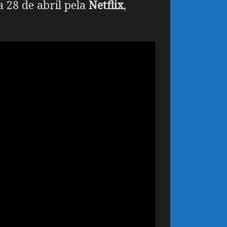
a 28 de abril pela
Netflix
,