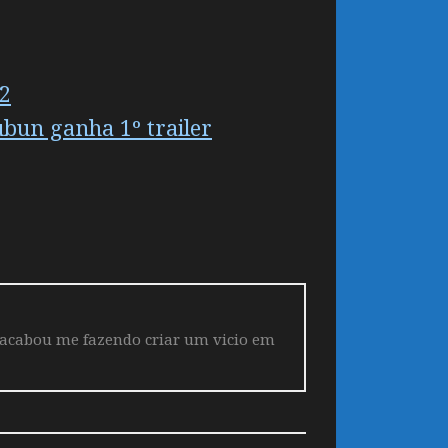
22
bun ganha 1º trailer
 acabou me fazendo criar um vicio em