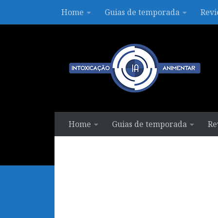
Home
Guias de temporada
Revi
Skip to content
Home
Guias de temporada
Re