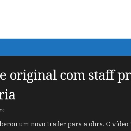
e original com staff 
ria
22
iberou um novo trailer para a obra. O vídeo 