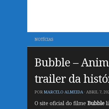
NOTÍCIAS
Bubble – Anim
trailer da histó
POR
MARCELO ALMEIDA
·
ABRIL 7, 20
O site oficial do filme
Bubble
l