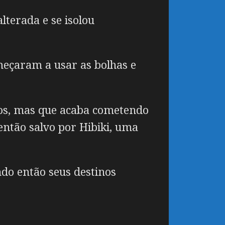
terada e se isolou
meçaram a usar as bolhas e
dos, mas que acaba cometendo
então salvo por Hibiki, uma
do então seus destinos