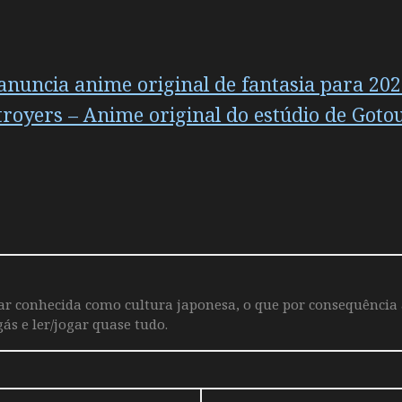
anuncia anime original de fantasia para 20
royers – Anime original do estúdio de Gotou
iar conhecida como cultura japonesa, o que por consequência
ás e ler/jogar quase tudo.