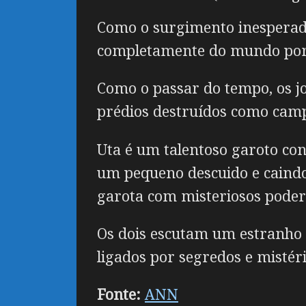
Como o surgimento inesperado
completamente do mundo por
Como o passar do tempo, os j
prédios destruídos como camp
Uta é um talentoso garoto co
um pequeno descuido e caindo 
garota com misteriosos poder
Os dois escutam um estranho 
ligados por segredos e mistéri
Fonte:
ANN