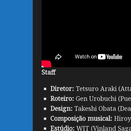
Staff
Diretor:
Tetsuro Araki (Att
Roteiro:
Gen Urobuchi (Pue
Design:
Takeshi Obata (Dea
Composição musical:
Hiroyu
Estúdio:
WIT (Vinland Saga,