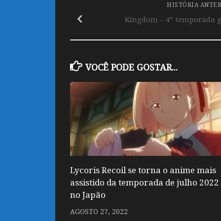
HISTÓRIA ANTE
Kingdom – 4º temporada g
VOCÊ PODE GOSTAR...
Lycoris Recoil se torna o anime mais
assistido da temporada de julho 2022
no Japão
AGOSTO 27, 2022