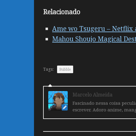
Relacionado
Ame wo Tsugeru – Netflix 
Mahou Shoujo Magical Dest
Tags:
Bubble
Marcelo Almeida
Fascinado nessa coisa pecul
escrever. Adoro anime, mang