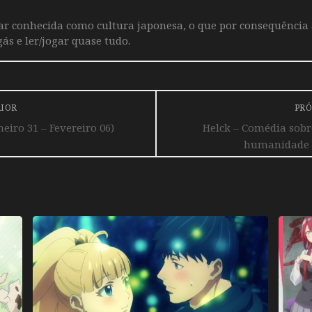
iar conhecida como cultura japonesa, o que por consequência
ás e ler/jogar quase tudo.
RIOR
PRÓ
eiro 31 – Fevereiro 06)
Helck – Comédia sob
humanidade 