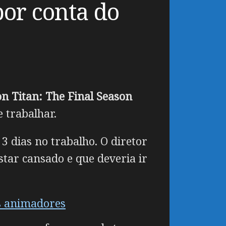
por conta do
on Titan: The Final Season
 trabalhar.
 dias no trabalho. O diretor
tar cansado e que deveria ir
os animadores