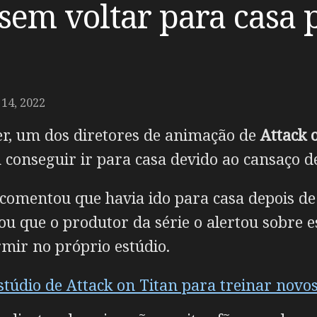
 sem voltar para casa 
14, 2022
er, um dos diretores de animação de
Attack 
 conseguir ir para casa devido ao cansaço de
omentou que havia ido para casa depois de 3
que o produtor da série o alertou sobre es
rmir no próprio estúdio.
estúdio de Attack on Titan para treinar nov