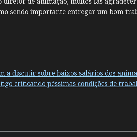
 diretor de animação, muitos fãs agradecer
smo sendo importante entregar um bom trab
m a discutir sobre baixos salários dos anima
tigo criticando péssimas condições de trab