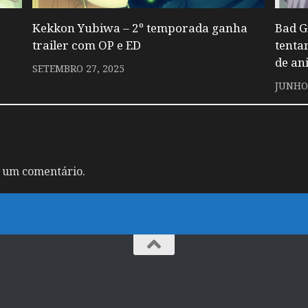
Kekkon Yubiwa – 2º temporada ganha
Bad G
trailer com OP e ED
tenta
de an
SETEMBRO 27, 2025
JUNHO 
 um comentário.