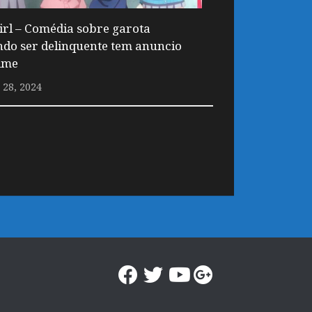
irl – Comédia sobre garota
ndo ser delinquente tem anuncio
ime
28, 2024