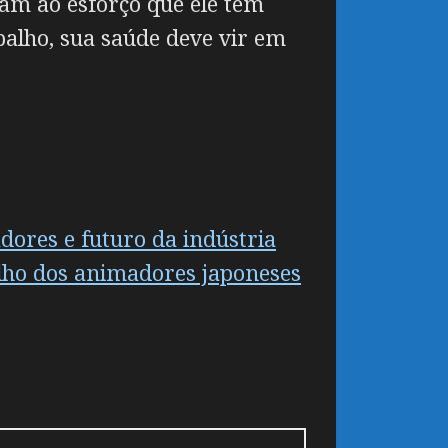
am ao esforço que ele tem
alho, sua saúde deve vir em
dores e futuro da indústria
alho dos animadores japoneses