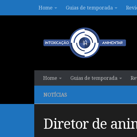
Home
Guias de temporada
Revi
Skip to content
Home
Guias de temporada
Re
NOTÍCIAS
Diretor de ani