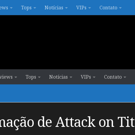
ews
Tops
Notícias
VIPs
Contato
views
Tops
Notícias
VIPs
Contato
mação de Attack on Tit