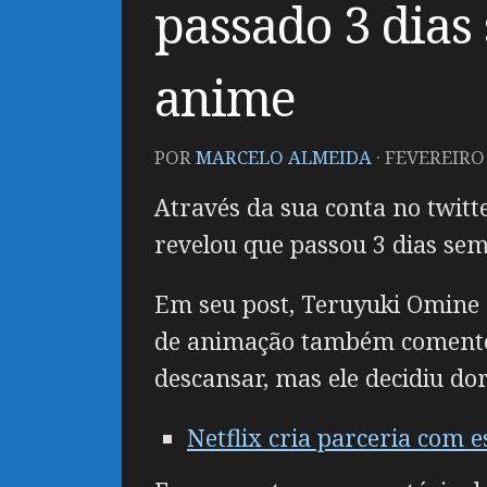
passado 3 dias
anime
POR
MARCELO ALMEIDA
·
FEVEREIRO 
Através da sua conta no twitt
revelou que passou 3 dias sem
Em seu post, Teruyuki Omine c
de animação também comentou 
descansar, mas ele decidiu do
Netflix cria parceria com 