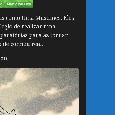
idas como Uma Musumes. Elas
legio de realizar uma
paratórias para as tornar
de corrida real.
ion