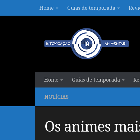
Home
Guias de temporada
Revi
Skip to content
Home
Guias de temporada
Re
NOTÍCIAS
Os animes mais