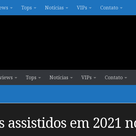
ews
Tops
Notícias
VIPs
Contato
views
Tops
Notícias
VIPs
Contato
 assistidos em 2021 n