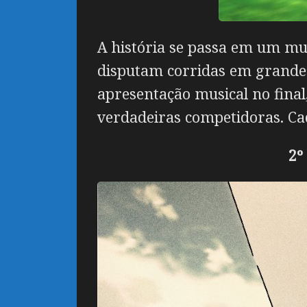
A história se passa em um m
disputam corridas em grandes
apresentação musical no fina
verdadeiras competidoras. Ca
2º