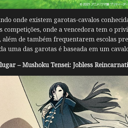
undo onde existem garotas-cavalos conhec
 competições, onde a vencedora tem o privi
l, além de também frequentarem escolas pre
da uma das garotas é baseada em um cavalo 
 lugar – Mushoku Tensei: Jobless Reincarnat