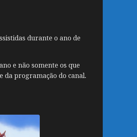
sistidas durante o ano de
 ano e não somente os que
te da programação do canal.