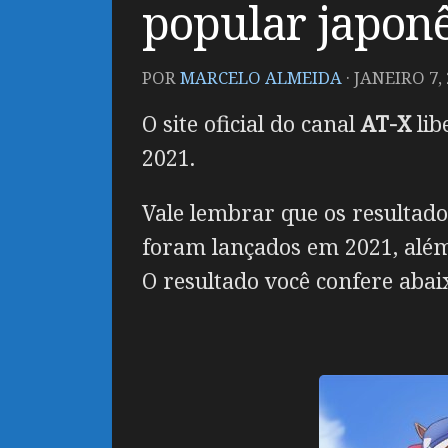
popular japon
POR
MARCELO ALMEIDA
·
JANEIRO 7, 
O site oficial do canal
AT-X
lib
2021.
Vale lembrar que os resultad
foram lançados em 2021, além
O resultado você confere abai