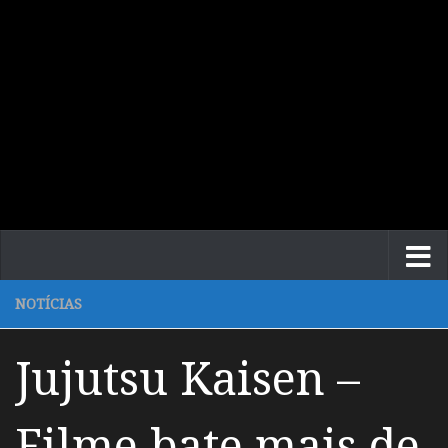
NOTÍCIAS
Jujutsu Kaisen –
Filme bate mais de