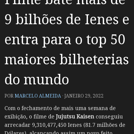
9 bilhões de Ienes e
entra para o top 50
maiores bilheterias
do mundo
POR
MARCELO ALMEIDA
·
JANEIRO 29, 2022
Com o fechamento de mais uma semana de
exibição, o filme de
Jujutsu Kaisen
conseguiu
arrecadar 9,310,477,450 Ienes (81.7 milhões de
Dólares), alcançando assim um novo feito.