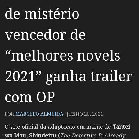
de mistério
vencedor de
“melhores novels
2021” ganha trailer
com OP
POR
MARCELO ALMEIDA
·
JUNHO 26, 2021
O site oficial da adaptação em anime de
Tantei
wa Mou, Shindeiru
(
The Detective Is Already