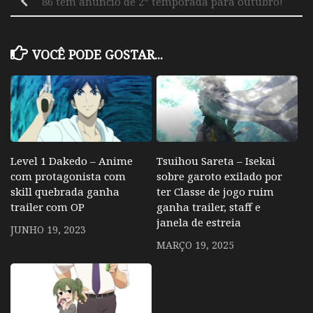
86 tem anuncio de 2º temporada para outubro!
VOCÊ PODE GOSTAR...
Level 1 Dakedo – Anime
Tsuihou Sareta – Isekai
com protagonista com
sobre garoto exilado por
skill quebrada ganha
ter Classe de jogo ruim
trailer com OP
ganha trailer, staff e
janela de estreia
JUNHO 19, 2023
MARÇO 19, 2025