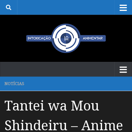
Skip to content
NOTÍCIAS
Tantei wa Mou
Shindeiru – Anime