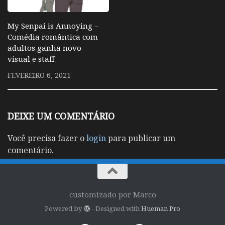
My Senpai is Annoying –
Comédia romântica com
adultos ganha novo
visual e staff
FEVEREIRO 6, 2021
DEIXE UM COMENTÁRIO
Você precisa fazer o
login
para publicar um
comentário.
customizado por Marco
Powered by
- Designed with
Hueman Pro