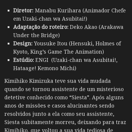
Diretor:
Manabu Kurihara (Animador Chefe
em Uzaki-chan wa Asubitai!)
Adaptação do roteiro:
Deko Akao (Arakawa
Under the Bridge)
Design:
Yousuke Itou (Hensuki, Holmes of
Kyoto, King’s Game The Animation)
Estúdio:
ENGI (Uzaki-chan wa Asubitai!,
Hataage! Kemono Michi)
Kimihiko Kimizuka
teve sua vida mudada
quando se tornou assistente de um misterioso
detetive conhecido como “Siesta”. Após alguns
anos de missões e casos alucinantes sendo
resolvidos junto a ela como seu assistente,
Siesta subitamente morreu, deixando para traz
Kimihiko, que voltou a sua vida tediosa de