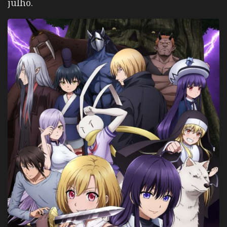
julho.