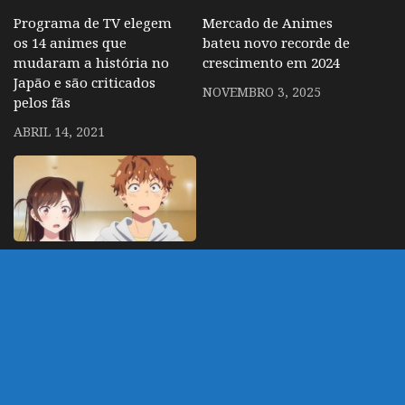
Programa de TV elegem
Mercado de Animes
os 14 animes que
bateu novo recorde de
mudaram a história no
crescimento em 2024
Japão e são criticados
NOVEMBRO 3, 2025
pelos fãs
ABRIL 14, 2021
Kanojo Okarishimasu –
Anime tem anuncio de
6º temporada
JUNHO 27, 2026