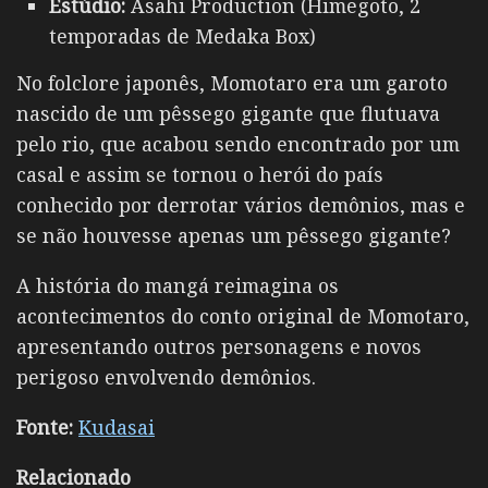
Estúdio:
Asahi Production (Himegoto, 2
temporadas de Medaka Box)
No folclore japonês, Momotaro era um garoto
nascido de um pêssego gigante que flutuava
pelo rio, que acabou sendo encontrado por um
casal e assim se tornou o herói do país
conhecido por derrotar vários demônios, mas e
se não houvesse apenas um pêssego gigante?
A história do mangá reimagina os
acontecimentos do conto original de Momotaro,
apresentando outros personagens e novos
perigoso envolvendo demônios.
Fonte:
Kudasai
Relacionado