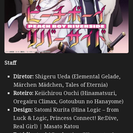
Staff
Diretor:
Shigeru Ueda (Elemental Gelade,
Märchen Mädchen, Tales of Eternia)
Roteiro:
Keiichirou Ouchi (Hinamatsuri,
Oregairu Climax, Gotoubun no Hanayome)
Design:
Satomi Kurita (Hina Logic – from
Luck & Logic, Princess Connect! Re:Dive,
Real Girl) | Masato Katou