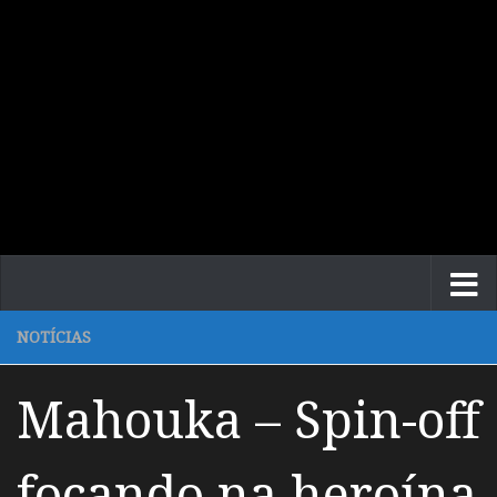
NOTÍCIAS
Mahouka – Spin-off
focando na heroína