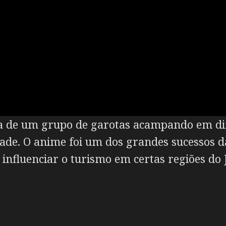
a de um grupo de garotas acampando em dif
ade. O anime foi um dos grandes sucessos d
nfluenciar o turismo em certas regiões do 