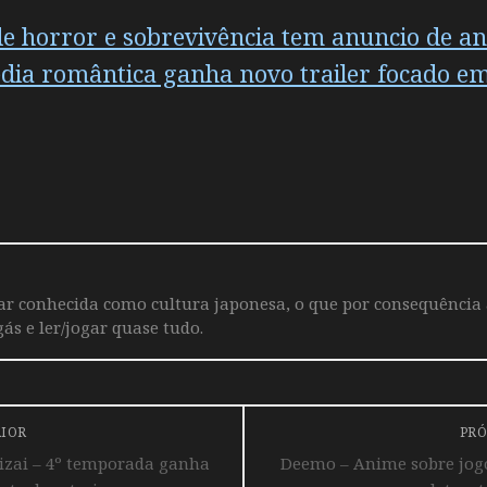
 horror e sobrevivência tem anuncio de ani
ia romântica ganha novo trailer focado em
iar conhecida como cultura japonesa, o que por consequência
ás e ler/jogar quase tudo.
RIOR
PRÓ
izai – 4º temporada ganha
Deemo – Anime sobre jogo