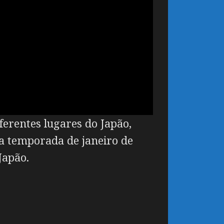
erentes lugares do Japão,
a temporada de janeiro de
Japão.