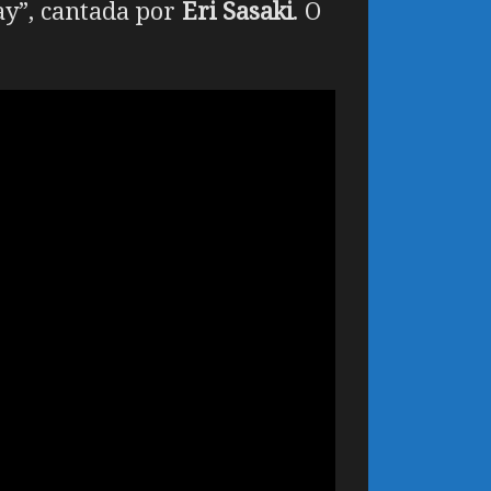
ay”, cantada por
Eri Sasaki
. O