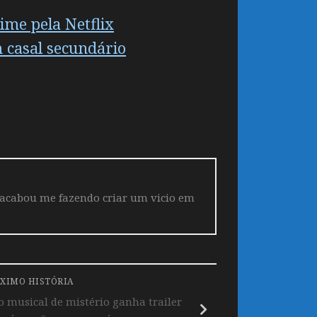
me pela Netflix
 casal secundário
 acabou me fazendo criar um vicio em
XIMO HISTÓRIA
 musical de mistério ganha trailer