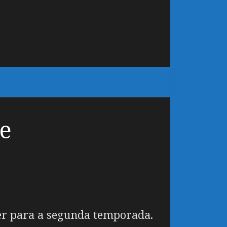
e
er para a segunda temporada.