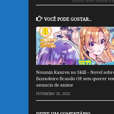
trailer, novo visual e 
VOCÊ PODE GOSTAR...
Noumin Kanren no Skill – Novel sobr
fazendeiro ficando OP sem querer te
anuncio de anime
FEVEREIRO 26, 2022