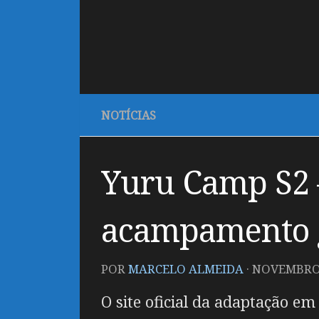
NOTÍCIAS
Yuru Camp S2 
acampamento g
POR
MARCELO ALMEIDA
·
NOVEMBRO 
O site oficial da adaptação e