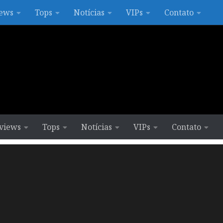
ews
Tops
Notícias
VIPs
Contato
views
Tops
Notícias
VIPs
Contato