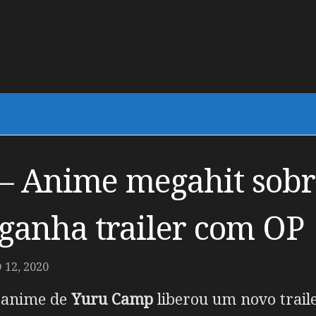
– Anime megahit sobr
anha trailer com OP
12, 2020
m anime de
Yuru Camp
liberou um novo trail