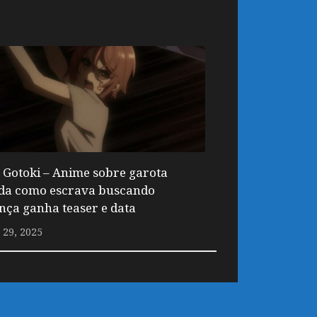
Gotoki – Anime sobre garota
da como escrava buscando
nça ganha teaser e data
29, 2025