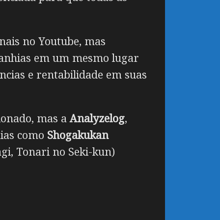
nais no Youtube, mas
ompanhias em um mesmo lugar
ncias e rentabilidade em suas
cionado, mas a
Analyzelog
,
hias como
Shogakukan
gi, Tonari no Seki-kun)