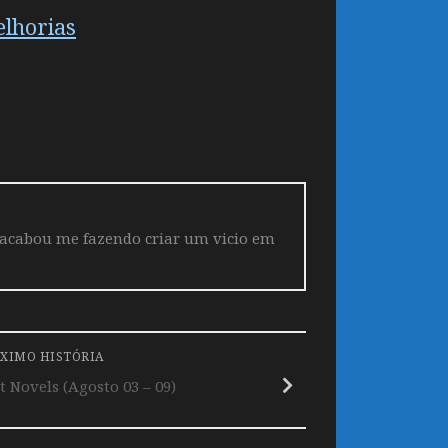
elhorias
 acabou me fazendo criar um vicio em
XIMO HISTÓRIA
 Novels (Agosto 03 – 09)