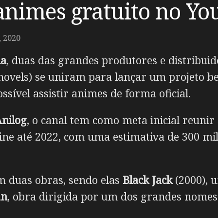
 animes gratuito no Yo
 2020
ha
, duas das grandes produtores e distribui
 novels) se uniram para lançar um projeto
sível assistir animes de forma oficial.
nilog
, o canal tem como meta inicial reuni
nline até 2022, com uma estimativa de 300 mi
om duas obras, sendo elas
Black Jack
(2000), 
an
, obra dirigida por um dos grandes nomes 