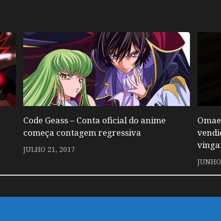
Code Geass – Conta oficial do anime
Omae 
começa contagem regressiva
vendi
vinga
JULHO 21, 2017
JUNHO 