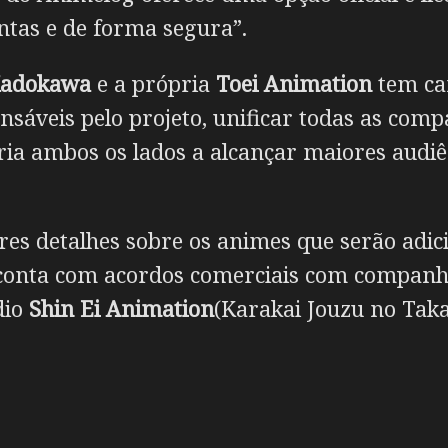
untas e de forma segura”.
adokawa
e a própria
Toei Animation
tem ca
onsáveis pelo projeto, unificar todas as c
aria ambos os lados a alcançar maiores audiê
res detalhes sobre os animes que serão adi
á conta com acordos comerciais com compan
dio
Shin Ei Animation
(Karakai Jouzu no Taka