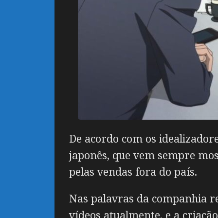
De acordo com os idealizadore
japonês, que vem sempre most
pelas vendas fora do país.
Nas palavras da companhia re
vídeos atualmente, e a criaçã