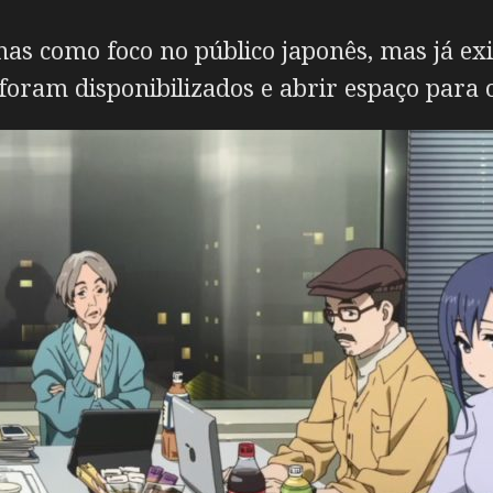
s como foco no público japonês, mas já ex
foram disponibilizados e abrir espaço para o