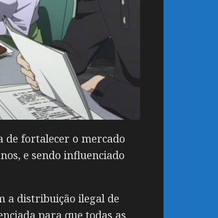
a de fortalecer o mercado
os, e sendo influenciado
a distribuição ilegal de
cenciada para que todas as