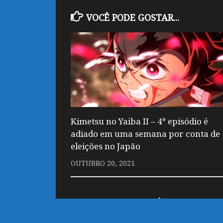
VOCÊ PODE GOSTAR...
Kimetsu no Yaiba II – 4º episódio é
adiado em uma semana por conta de
eleições no Japão
OUTUBRO 20, 2021
DEIXE UM COMENTÁRIO