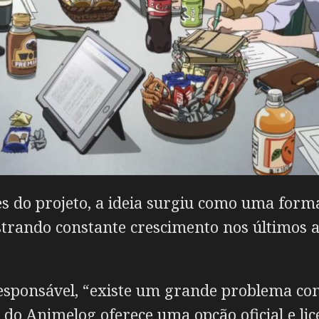
s do projeto, a ideia surgiu como uma form
rando constante crescimento nos últimos an
sponsável, “existe um grande problema com 
o do Animelog oferece uma opção oficial e li