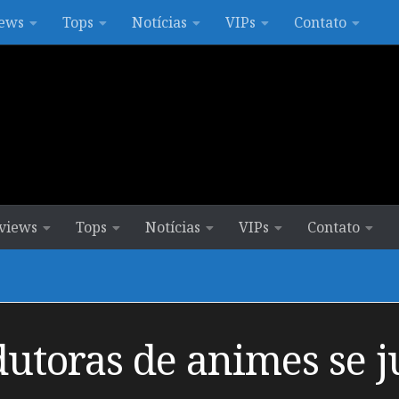
ews
Tops
Notícias
VIPs
Contato
views
Tops
Notícias
VIPs
Contato
dutoras de animes se 