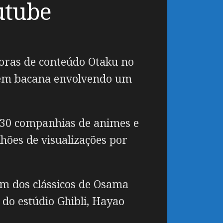
utube
doras de conteúdo Otaku no
 bem bacana envolvendo um
r 30 companhias de animes e
lhões de visualizações por
um dos clássicos de Osama
do estúdio Ghibli, Hayao