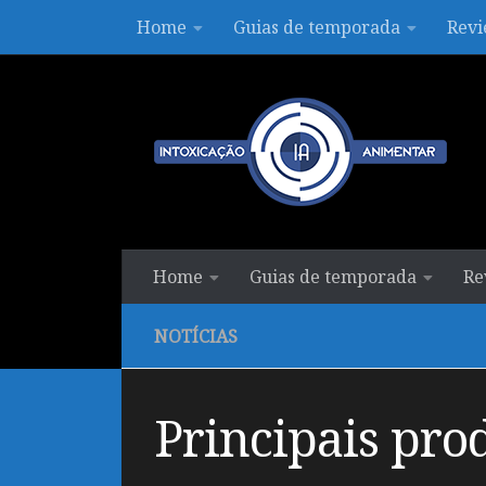
Home
Guias de temporada
Revi
Skip to content
Home
Guias de temporada
Re
NOTÍCIAS
Principais pro