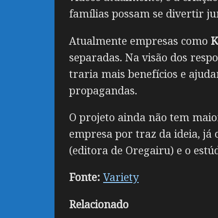
famílias possam se divertir j
Atualmente empresas como
K
separadas. Na visão dos resp
traria mais benefícios e ajud
propagandas.
O projeto ainda não tem maio
empresa por traz da ideia, j
(editora de Oregairu) e o estú
Fonte:
Variety
Relacionado