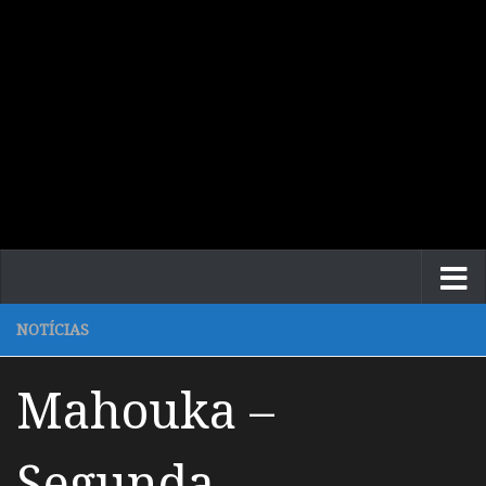
NOTÍCIAS
Mahouka –
Segunda