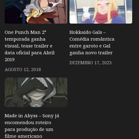
One Punch Man 2°
Hokkaido Gals –
temporada ganha
Comédia romântica
visual, tease trailer e
entre garoto e Gal
data oficial para Abril
ganha novo trailer
2019
DEZEMBRO 17, 2023
AGOSTO 12, 2018
Made in Abyss – Sony já
encomendou roteiro
para produção de um
filme americano