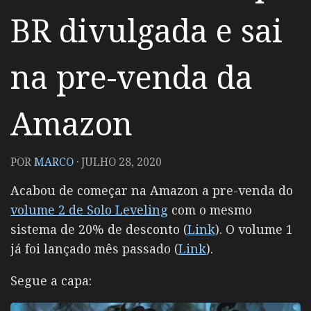
BR divulgada e sai
na pre-venda da
Amazon
POR
MARCO
·
JULHO 28, 2020
Acabou de começar na Amazon a pre-venda do
volume 2 de Solo Leveling
com o mesmo
sistema de 20% de desconto (
Link
). O volume 1
já foi lançado mês passado (
Link
).
Segue a capa: