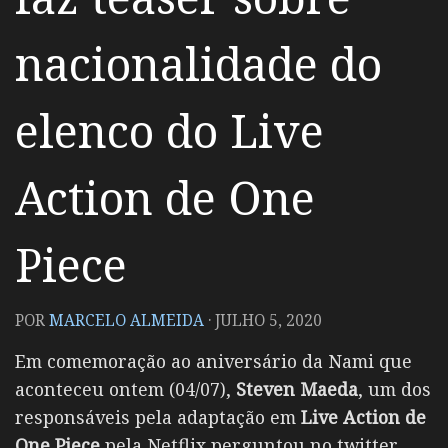
nacionalidade do
elenco do Live
Action de One
Piece
POR
MARCELO ALMEIDA
·
JULHO 5, 2020
Em comemoração ao aniversário da Nami que
aconteceu ontem (04/07),
Steven Maeda
, um dos
responsáveis pela adaptação em
Live Action de
One Piece
pela Netflix perguntou no twitter