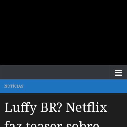
NOTÍCIAS
Luffy BR? Netflix
faz teaser sobre