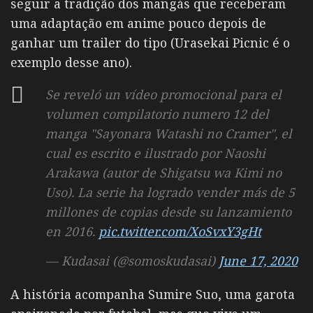
seguir a tradição dos mangás que receberam
uma adaptação em anime pouco depois de
ganhar um trailer do tipo (Urasekai Picnic é o
exemplo desse ano).
Se reveló un vídeo promocional para el
volumen compilatorio numero 12 del
manga "Sayonara Watashi no Cramer", el
cual es escrito e ilustrado por Naoshi
Arakawa (autor de Shigatsu wa Kimi no
Uso). La serie ha logrado vender más de 5
millones de copias desde su lanzamiento
en 2016.
pic.twitter.com/XoSvxY3gHt
— Kudasai (@somoskudasai)
June 17, 2020
A história acompanha
Sumire Suo
, uma garota