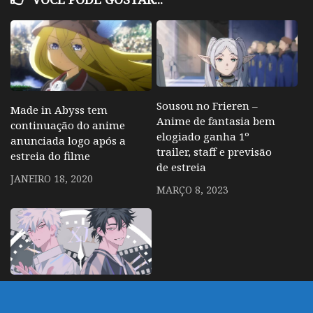
Sousou no Frieren –
Made in Abyss tem
Anime de fantasia bem
continuação do anime
elogiado ganha 1º
anunciada logo após a
trailer, staff e previsão
estreia do filme
de estreia
JANEIRO 18, 2020
MARÇO 8, 2023
Link Click – 3º
temporada é