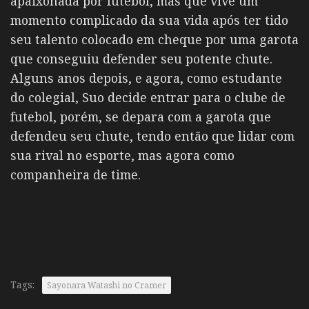
apaixonada por futebol, mas que vive um
momento complicado da sua vida após ter tido
seu talento colocado em cheque por uma garota
que conseguiu defender seu potente chute.
Alguns anos depois, e agora, como estudante
do colegial, Suo decide entrar para o clube de
futebol, porém, se depara com a garota que
defendeu seu chute, tendo então que lidar com
sua rival no esporte, mas agora como
companheira de time.
Tags:
Sayonara Watashi no Cramer