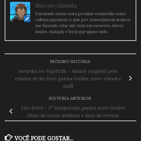
Marcelo Almeida
Fascinado nessa coisa peculiar conhecida como
cultura japonesa, o que por consequência acabou
me fazendo criar um vicio em escrever. Adoro
anime, mangás e ler/jogar quase tudo.
PRÓXIMO HISTÓRIA
Senyoku no Sigrdrifa – Anime original pelo
criador de Re:Zero ganha trailer, novo visual e
staff
HISTÓRIA ANTERIOR
Fire Force – 2º temporada ganha novo trailer
cheio de cenas inéditas e data de estreia
VOCÊ PODE GOSTAR...