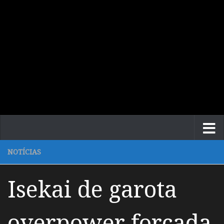
NOTÍCIAS
Isekai de garota
overpower forçada