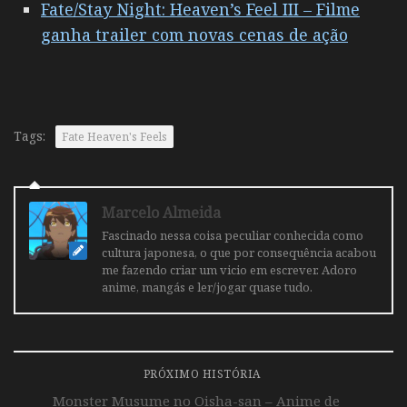
Fate/Stay Night: Heaven’s Feel III – Filme
ganha trailer com novas cenas de ação
Tags:
Fate Heaven's Feels
Marcelo Almeida
Fascinado nessa coisa peculiar conhecida como
cultura japonesa, o que por consequência acabou
me fazendo criar um vicio em escrever. Adoro
anime, mangás e ler/jogar quase tudo.
PRÓXIMO HISTÓRIA
Monster Musume no Oisha-san – Anime de