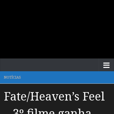
NOTÍCIAS
Fate/Heaven’s Feel
– 3º filme ganha