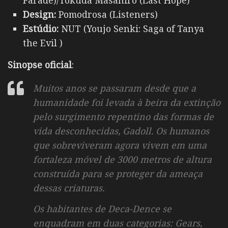
Parade)/Tokuda Masahiro (Last Hope)
Design:
Pomodrosa (Listeners)
Estúdio:
NUT (Youjo Senki: Saga of Tanya
the Evil )
Sinopse oficial
:
Muitos anos se passaram desde que a
humanidade foi levada à beira da extinção
pelo surgimento repentino das formas de
vida desconhecidas, Gadoll.
Os humanos
que sobreviveram agora vivem em uma
fortaleza móvel de 3000 metros de altura
construída para se proteger da ameaça
dessas criaturas.
Os habitantes de Deca-Dence se
enquadram em duas categorias: Gears,