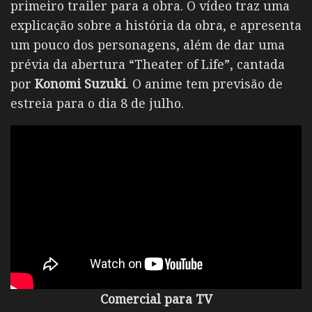
primeiro trailer para a obra. O vídeo traz uma
explicação sobre a história da obra, e apresenta
um pouco dos personagens, além de dar uma
prévia da abertura “Theater of Life”, cantada
por
Konomi Suzuki
. O anime tem previsão de
estreia para o dia 8 de julho.
Comercial para TV