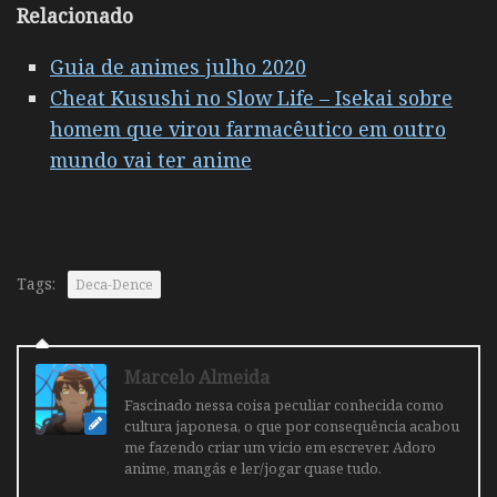
Relacionado
Guia de animes julho 2020
Cheat Kusushi no Slow Life – Isekai sobre
homem que virou farmacêutico em outro
mundo vai ter anime
Tags:
Deca-Dence
Marcelo Almeida
Fascinado nessa coisa peculiar conhecida como
cultura japonesa, o que por consequência acabou
me fazendo criar um vicio em escrever. Adoro
anime, mangás e ler/jogar quase tudo.