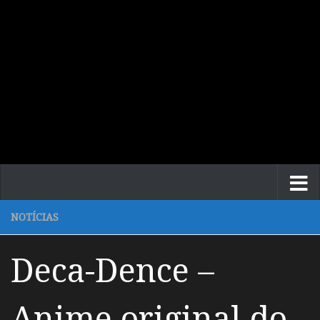
NOTÍCIAS
Deca-Dence –
Anime original do