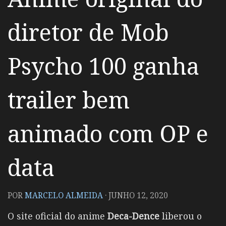
diretor de Mob
Psycho 100 ganha
trailer bem
animado com OP e
data
POR
MARCELO ALMEIDA
·
JUNHO 12, 2020
O site oficial do anime
Deca-Dence
liberou o