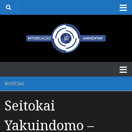
Skip to content
NOTÍCIAS
Seitokai
Yakuindomo –