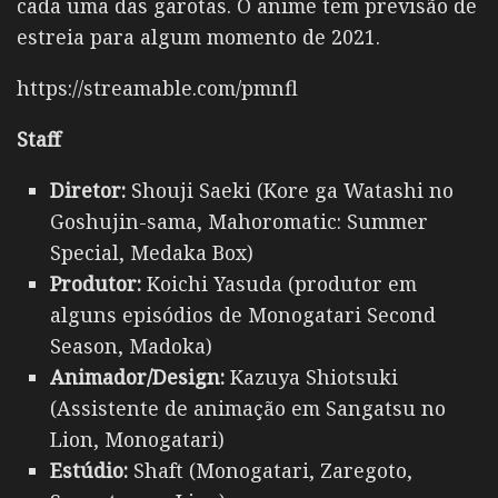
cada uma das garotas. O anime tem previsão de
estreia para algum momento de 2021.
https://streamable.com/pmnfl
Staff
Diretor:
Shouji Saeki (Kore ga Watashi no
Goshujin-sama, Mahoromatic: Summer
Special, Medaka Box)
Produtor:
Koichi Yasuda (produtor em
alguns episódios de Monogatari Second
Season, Madoka)
Animador/Design:
Kazuya Shiotsuki
(Assistente de animação em Sangatsu no
Lion, Monogatari)
Estúdio:
Shaft (Monogatari, Zaregoto,