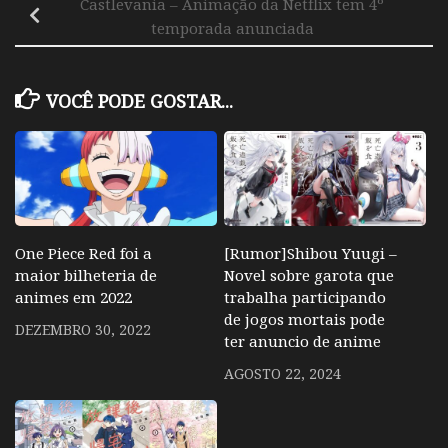
Castlevania – Animação da Netflix tem 4º
temporada anunciada
VOCÊ PODE GOSTAR...
One Piece Red foi a
[Rumor]Shibou Yuugi –
maior bilheteria de
Novel sobre garota que
animes em 2022
trabalha participando
de jogos mortais pode
DEZEMBRO 30, 2022
ter anuncio de anime
AGOSTO 22, 2024