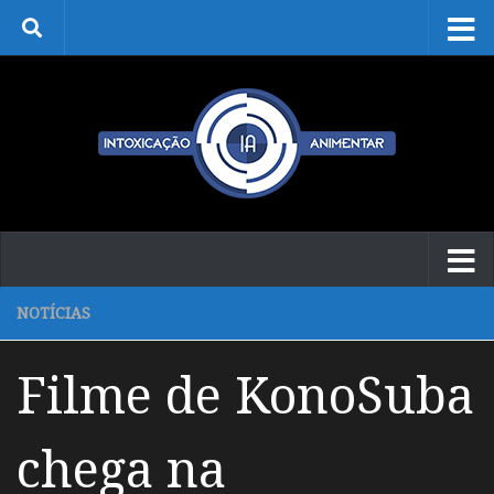
Skip to content
NOTÍCIAS
Filme de KonoSuba
chega na