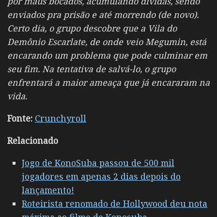
por maus bocados, acumulando dívidas, sendo
enviados pra prisão e até morrendo (de novo).
Certo dia, o grupo descobre que a Vila do
Demônio Escarlate, de onde veio Megumin, está
encarando um problema que pode culminar em
seu fim. Na tentativa de salvá-lo, o grupo
enfrentará a maior ameaça que já encararam na
vida.
Fonte:
Crunchyroll
Relacionado
Jogo de KonoSuba passou de 500 mil
jogadores em apenas 2 dias depois do
lançamento!
Roteirista renomado de Hollywood deu nota
máxima ao filme de Konosuba