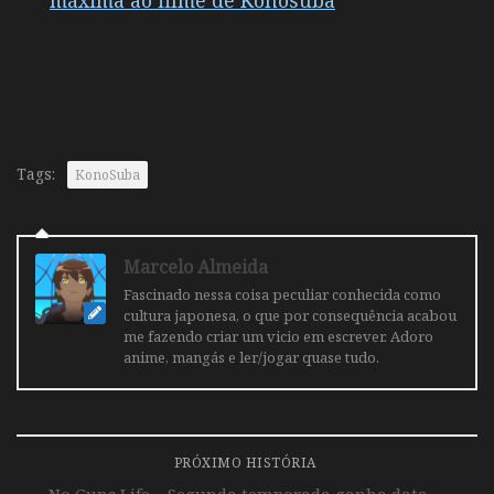
Tags:
KonoSuba
Marcelo Almeida
Fascinado nessa coisa peculiar conhecida como
cultura japonesa, o que por consequência acabou
me fazendo criar um vicio em escrever. Adoro
anime, mangás e ler/jogar quase tudo.
PRÓXIMO HISTÓRIA