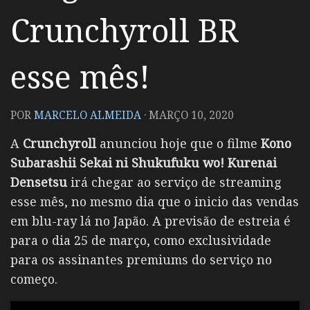
Crunchyroll BR
esse mês!
POR
MARCELO ALMEIDA
·
MARÇO 10, 2020
A
Crunchyroll
anunciou hoje que o filme
Kono
Subarashii Sekai ni Shukufuku wo! Kurenai
Densetsu
irá chegar ao serviço de streaming
esse mês, no mesmo dia que o inicio das vendas
em blu-ray lá no Japão. A previsão de estreia é
para o dia 25 de março, como exclusividade
para os assinantes premiums do serviço no
começo.