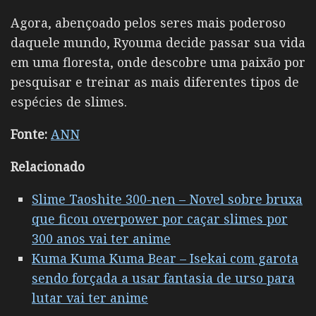
Agora, abençoado pelos seres mais poderoso
daquele mundo, Ryouma decide passar sua vida
em uma floresta, onde descobre uma paixão por
pesquisar e treinar as mais diferentes tipos de
espécies de slimes.
Fonte:
ANN
Relacionado
Slime Taoshite 300-nen – Novel sobre bruxa
que ficou overpower por caçar slimes por
300 anos vai ter anime
Kuma Kuma Kuma Bear – Isekai com garota
sendo forçada a usar fantasia de urso para
lutar vai ter anime