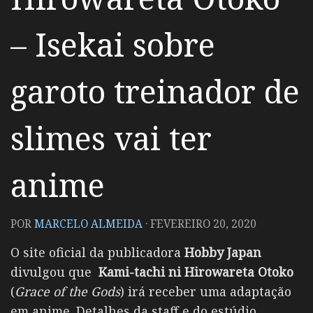
– Isekai sobre
garoto treinador de
slimes vai ter
anime
POR
MARCELO ALMEIDA
·
FEVEREIRO 20, 2020
O site oficial da publicadora
Hobby Japan
divulgou que
Kami-tachi ni Hirowareta Otoko
(
Grace of the Gods
) irá receber uma adaptação
em anime. Detalhes da staff e do estúdio