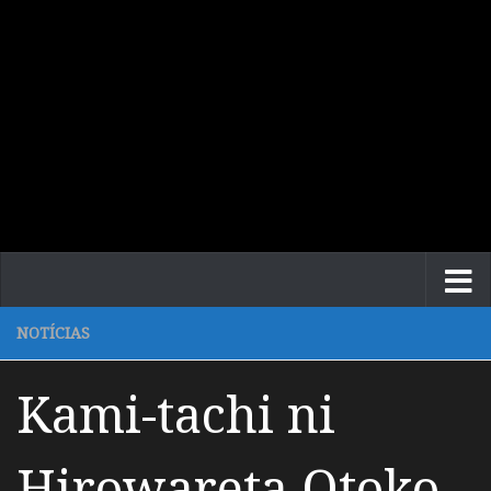
NOTÍCIAS
Kami-tachi ni
Hirowareta Otoko