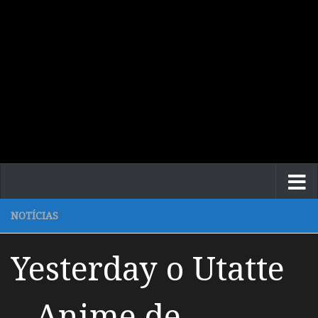
NOTÍCIAS
Yesterday o Utatte
– Anime de