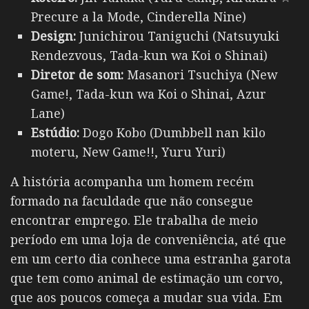
Precure a la Mode, Cinderella Nine)
Design:
Junichirou Taniguchi (Natsuyuki
Rendezvous, Tada-kun wa Koi o Shinai)
Diretor de som:
Masanori Tsuchiya (New
Game!, Tada-kun wa Koi o Shinai, Azur
Lane)
Estúdio:
Dogo Kobo (Dumbbell nan kilo
moteru, New Game!!, Yuru Yuri)
A história acompanha um homem recém
formado na faculdade que não consegue
encontrar emprego. Ele trabalha de meio
período em uma loja de conveniência, até que
em um certo dia conhece uma estranha garota
que tem como animal de estimação um corvo,
que aos poucos começa a mudar sua vida. Em