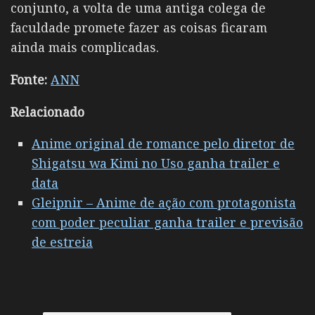
conjunto, a volta de uma antiga colega de
faculdade promete fazer as coisas ficaram
ainda mais complicadas.
Fonte:
ANN
Relacionado
Anime original de romance pelo diretor de
Shigatsu wa Kimi no Uso ganha trailer e
data
Gleipnir – Anime de ação com protagonista
com poder peculiar ganha trailer e previsão
de estreia