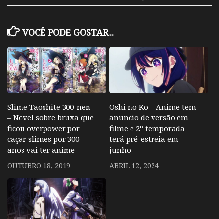
VOCÊ PODE GOSTAR...
Oshi no Ko – Anime tem
Slime Taoshite 300-nen
anuncio de versão em
– Novel sobre bruxa que
filme e 2º temporada
ficou overpower por
terá pré-estreia em
caçar slimes por 300
junho
anos vai ter anime
ABRIL 12, 2024
OUTUBRO 18, 2019