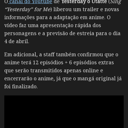
O
canal do Youtube
de
Yesterday o Utatte
(
Sing
“Yesterday” for Me
) liberou um trailer e novas
informações para a adaptação em anime. O
vídeo faz uma apresentação rápida dos
personagens e a previsão de estreia para o dia
4 de abril.
Em adicional, a staff também confirmou que o
anime terá 12 episódios + 6 episódios extras
que serão transmitidos apenas online e
encerrarão o anime, já que o mangá original já
foi finalizado.