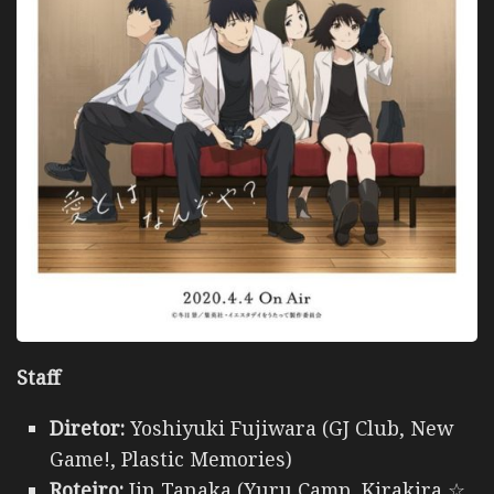
Staff
Diretor:
Yoshiyuki Fujiwara (GJ Club, New
Game!, Plastic Memories)
Roteiro:
Jin Tanaka (Yuru Camp, Kirakira ☆