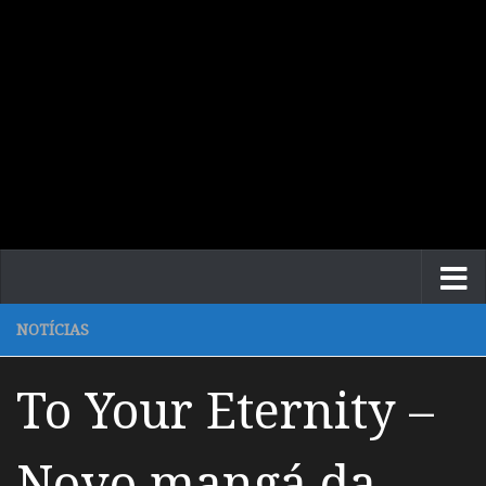
NOTÍCIAS
To Your Eternity –
Novo mangá da