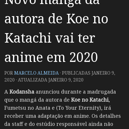
autora de Koe no
Katachi vai ter
anime em 2020
POR
MARCELO ALMEIDA
· PUBLICADAS
JANEIRO 9,
2020
· ATUALIZADA
JANEIRO 9, 2020
A
Kodansha
anunciou durante a madrugada
que o mangá da autora de
Koe no Katachi
,
Fumetsu no Anata e (To Your Eternity), irá
receber uma adaptação em anime. Os detalhes
da staff e do estúdio responsável ainda não