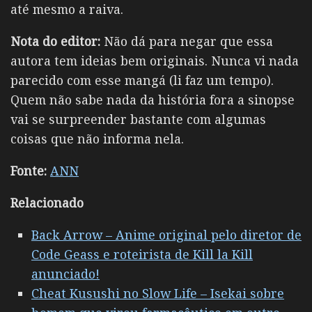
até mesmo a raiva.
Nota do editor:
Não dá para negar que essa
autora tem ideias bem originais. Nunca vi nada
parecido com esse mangá (li faz um tempo).
Quem não sabe nada da história fora a sinopse
vai se surpreender bastante com algumas
coisas que não informa nela.
Fonte:
ANN
Relacionado
Back Arrow – Anime original pelo diretor de
Code Geass e roteirista de Kill la Kill
anunciado!
Cheat Kusushi no Slow Life – Isekai sobre